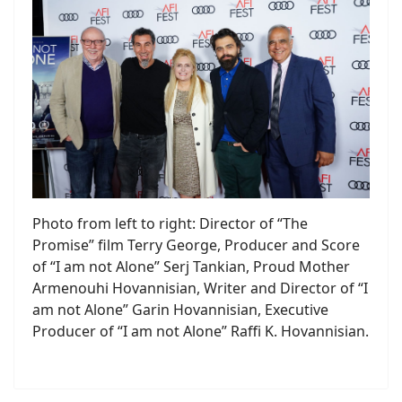
Photo from left to right: Director of “The
Promise” film Terry George, Producer and Score
of “I am not Alone” Serj Tankian, Proud Mother
Armenouhi Hovannisian, Writer and Director of “I
am not Alone” Garin Hovannisian, Executive
Producer of “I am not Alone” Raffi K. Hovannisian.