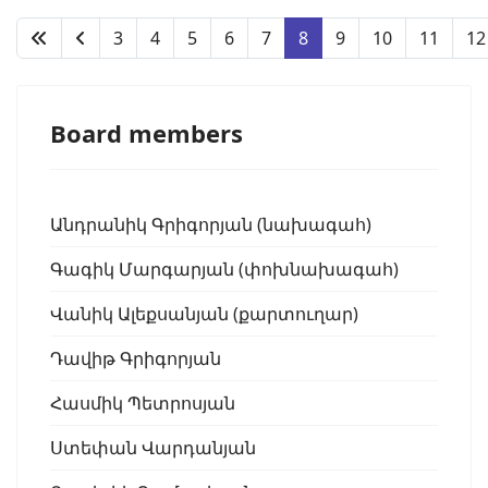
3
4
5
6
7
8
9
10
11
12
Board members
Անդրանիկ Գրիգորյան (նախագահ)
Գագիկ Մարգարյան (փոխնախագահ)
Վանիկ Ալեքսանյան (քարտուղար)
Դավիթ Գրիգորյան
Հասմիկ Պետրոսյան
Ստեփան Վարդանյան