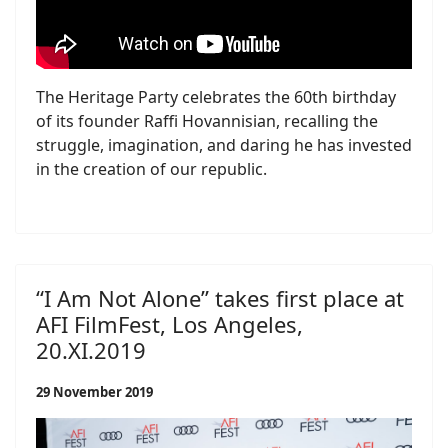
The Heritage Party celebrates the 60th birthday
of its founder Raffi Hovannisian, recalling the
struggle, imagination, and daring he has invested
in the creation of our republic.
“I Am Not Alone” takes first place at
AFI FilmFest, Los Angeles,
20.XI.2019
29 November 2019