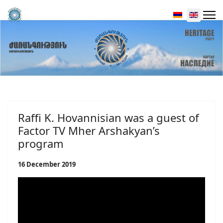
Select your 
Raffi K. Hovannisian was a guest of
Factor TV Mher Arshakyan’s
program
16 December 2019