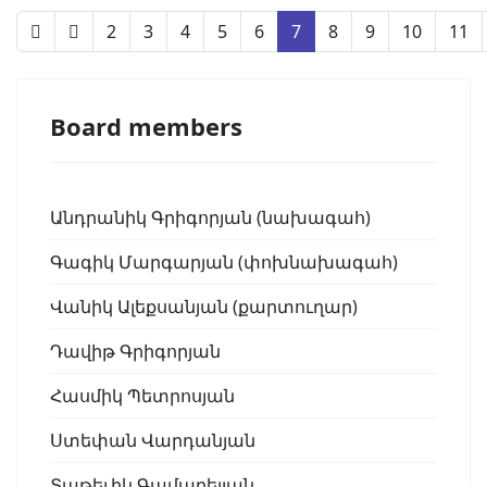
2
3
4
5
6
7
8
9
10
11
Board members
Անդրանիկ Գրիգորյան (նախագահ)
Գագիկ Մարգարյան (փոխնախագահ)
Վանիկ Ալեքսանյան (քարտուղար)
Դավիթ Գրիգորյան
Հասմիկ Պետրոսյան
Ստեփան Վարդանյան
Տաթեւիկ Գամաղելյան