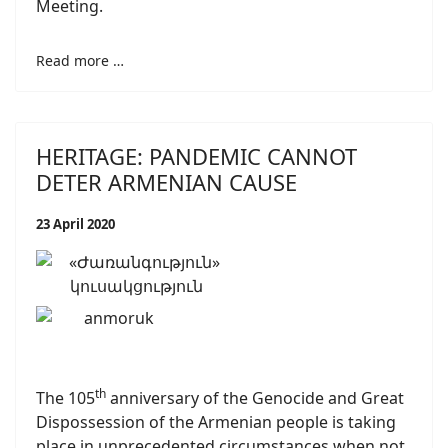
Meeting.
Read more …
HERITAGE: PANDEMIC CANNOT
DETER ARMENIAN CAUSE
23 April 2020
th
The 105
anniversary of the Genocide and Great
Dispossession of the Armenian people is taking
place in unprecedented circumstances when not