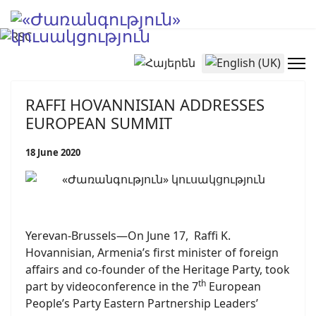
Select your language
RAFFI HOVANNISIAN ADDRESSES
EUROPEAN SUMMIT
18 June 2020
Yerevan-Brussels—On June 17, Raffi K.
Hovannisian, Armenia’s first minister of foreign
affairs and co-founder of the Heritage Party, took
th
part by videoconference in the 7
European
People’s Party Eastern Partnership Leaders’