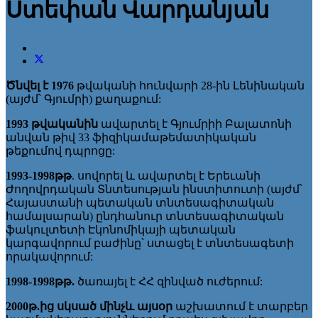
Ստեփան Վարդանյան
Ծնվել է 1976
թվականի հունվարի 28-ին Լենինական
(այժմ՝ Գյումրի) քաղաքում:
199
3
թվականին
ավարտել է Գյումրիի Բալատոնի
անվան թիվ 33 ֆիզիկամաթեմատիկական
թեքումով դպրոցը:
1993
-
1998
թթ
. սովորել և ավարտել է Երեւանի
Ժողովրդական Տնտեսության ինստիտուտի (այժմ՝
Հայաստանի պետական տնտեսագիտական
համալսարան) ընդհանուր տնտեսագիտական
ֆակուլտետի Էկոնոմիկայի պետական
կարգավորում բաժինը՝ ստացել է տնտեսագետի
որակավորում:
1998
-
1998
թթ.
ծառայել է ՀՀ զինված ուժերում:
200
0
թ.
ից սկսած մինչև այսօր
աշխատում է տարբեր