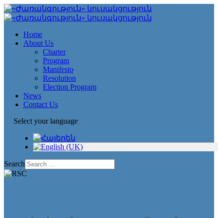
Home
About Us
Charter
Program
Manifesto
Resolution
Election Program
News
Contact Us
Select your language
Search