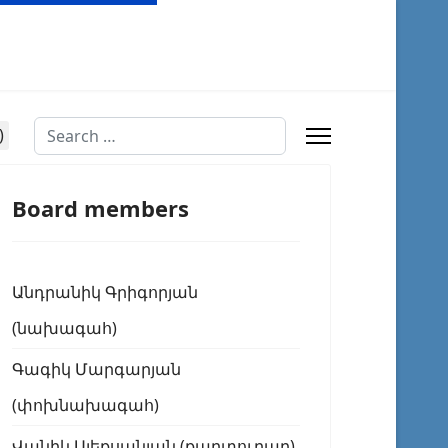
Search
Board members
Անդրանիկ Գրիգորյան
(նախագահ)
Գագիկ Մարգարյան
(փոխնախագահ)
Վանիկ Ալեքսանյան (քարտուղար)