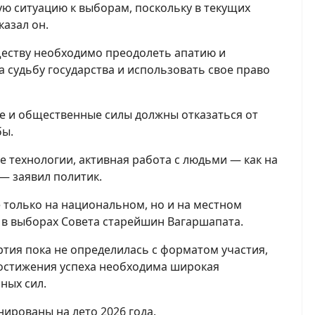
ю ситуацию к выборам, поскольку в текущих
казал он.
еству необходимо преодолеть апатию и
а судьбу государства и использовать свое право
е и общественные силы должны отказаться от
бы.
 технологии, активная работа с людьми — как на
 — заявил политик.
е только на национальном, но и на местном
т в выборах Совета старейшин Вагаршапата.
тия пока не определилась с форматом участия,
достижения успеха необходима широкая
ных сил.
ированы на лето 2026 года.