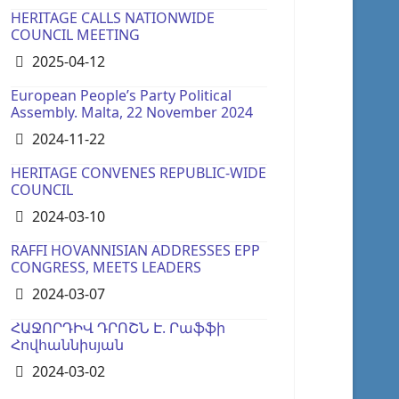
HERITAGE CALLS NATIONWIDE
COUNCIL MEETING
Details
2025-04-12
European People’s Party Political
Assembly. Malta, 22 November 2024
Details
2024-11-22
HERITAGE CONVENES REPUBLIC-WIDE
COUNCIL
Details
2024-03-10
RAFFI HOVANNISIAN ADDRESSES EPP
CONGRESS, MEETS LEADERS
Details
2024-03-07
ՀԱՋՈՐԴԻՎ ԴՐՈՇՆ Է. Րաֆֆի
Հովհաննիսյան
Details
2024-03-02