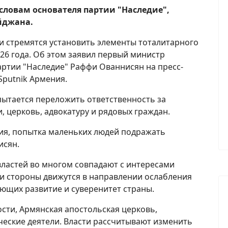
 словам основателя партии "Наследие",
йджана.
 стремятся установить элементы тоталитарного
26 года. Об этом заявил первый министр
артии "Наследие" Раффи Ованнисян на пресс-
putnik Армения.
пытается переложить ответственность за
, церковь, адвокатуру и рядовых граждан.
ция, попытка маленьких людей подражать
исян.
властей во многом совпадают с интересами
ри стороны движутся в направлении ослабления
ющих развитие и суверенитет страны.
сти, Армянская апостольская церковь,
еские деятели. Власти рассчитывают изменить