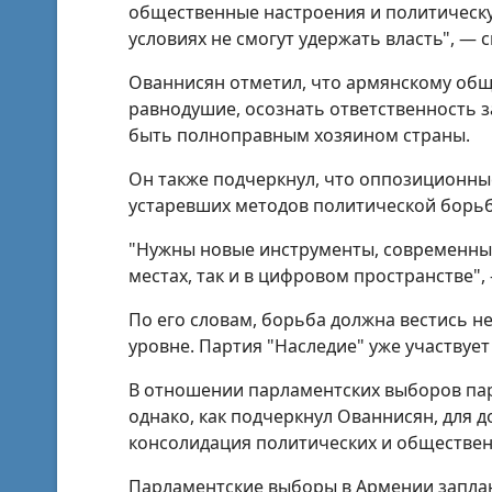
общественные настроения и политическу
условиях не смогут удержать власть", — с
Ованнисян отметил, что армянскому общ
равнодушие, осознать ответственность з
быть полноправным хозяином страны.
Он также подчеркнул, что оппозиционны
устаревших методов политической борь
"Нужны новые инструменты, современные
местах, так и в цифровом пространстве",
По его словам, борьба должна вестись н
уровне. Партия "Наследие" уже участвуе
В отношении парламентских выборов пар
однако, как подчеркнул Ованнисян, для 
консолидация политических и обществен
Парламентские выборы в Армении заплан