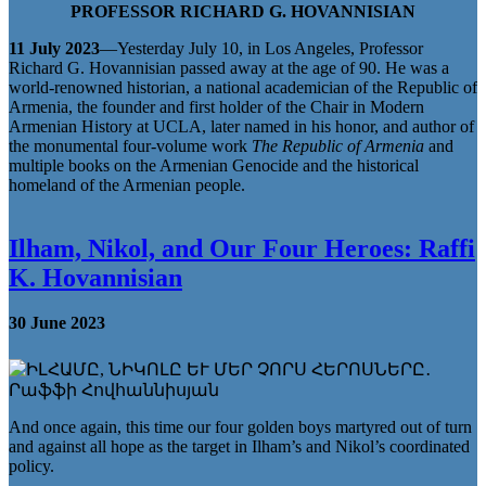
PROFESSOR RICHARD G. HOVANNISIAN
11 July 2023
—Yesterday July 10, in Los Angeles, Professor
Richard G. Hovannisian passed away at the age of 90. He was a
world-renowned historian, a national academician of the Republic of
Armenia, the founder and first holder of the Chair in Modern
Armenian History at UCLA, later named in his honor, and author of
the monumental four-volume work
The Republic of Armenia
and
multiple books on the Armenian Genocide and the historical
homeland of the Armenian people.
Ilham, Nikol, and Our Four Heroes: Raffi
K. Hovannisian
30 June 2023
And once again, this time our four golden boys martyred out of turn
and against all hope as the target in Ilham’s and Nikol’s coordinated
policy.