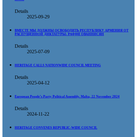
Details
2025-09-29
ВМЕСТЕ МЫ ДОЛЖНЫ ОСВОБОДИТЬ РЕСПУБЛИКУ АРМЕНИЯ ОТ
РАСПУЩЕННОЙ ДИКТАТУРЫ: РАФФИ ОВАННИСЯН
Details
2025-07-09
HERITAGE CALLS NATIONWIDE COUNCIL MEETING
Details
2025-04-12
European People’s Party Political Assembly. Malta, 22 November 2024
Details
2024-11-22
HERITAGE CONVENES REPUBLIC-WIDE COUNCIL