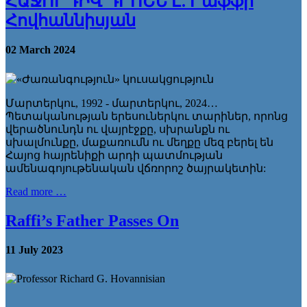
ՀԱՋՈՐԴԻՎ ԴՐՈՇՆ Է. Րաֆֆի
Հովհաննիսյան
02 March 2024
Մարտերկու, 1992 - մարտերկու, 2024…
Պետականության երեսուներկու տարիներ, որոնց
վերածնունդն ու վայրէջքը, սխրանքն ու
սխալմունքը, մաքառումն ու մեղքը մեզ բերել են
Հայոց հայրենիքի արդի պատմության
ամենագոյութենական վճռորոշ ծայրակետին:
Read more …
Raffi’s Father Passes On
11 July 2023