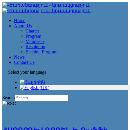
Home
About Us
Charter
Program
Manifesto
Resolution
Election Program
News
Contact Us
Select your language
Search