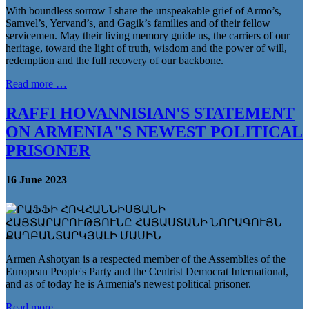
With boundless sorrow I share the unspeakable grief of Armo’s,
Samvel’s, Yervand’s, and Gagik’s families and of their fellow
servicemen. May their living memory guide us, the carriers of our
heritage, toward the light of truth, wisdom and the power of will,
redemption and the full recovery of our backbone.
Read more …
RAFFI HOVANNISIAN'S STATEMENT
ON ARMENIA"S NEWEST POLITICAL
PRISONER
16 June 2023
Armen Ashotyan is a respected member of the Assemblies of the
European People's Party and the Centrist Democrat International,
and as of today he is Armenia's newest political prisoner.
Read more …