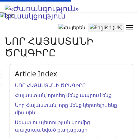
Select your language
ՆՈՐ ՀԱՅԱՍՏԱՆԻ
ԾՐԱԳԻՐԸ
Article Index
ՆՈՐ ՀԱՅԱՍՏԱՆԻ ԾՐԱԳԻՐԸ
Հայաստան, որտեղ մենք ապրում ենք
Նոր Հայաստան, որը մենք կերտելու ենք
միասին
Ազատ ու պետության կողմից
պաշտպանված քաղաքացի