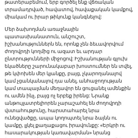
թատերաբեմում, երբ գործել ենք վճռական
տրամադրված, հավատով, հավաքական կամքով,
միակամ ու իրար թիկունք կանգնելով:
Մեր ձախողման առաջնային
պատասխանատուն, անշուշտ,
իշխանություններն են, որոնք չեն ձեւավորվում
ժողովրդի կողմից ու ազատ եւ արդար
ընտրությունների միջոցով: Իշխանության գլուխ
եկածները շարունակաբար խոստումներ են տվել,
թե կփոխեն մեր կյանքը, բայց, չկարողանալով
կամ չցանկանալով դա անել, անհաջողության
կամ տապալման մեղավոր են ցուցանել ամենքին
ու ամեն ինչ, բայց ոչ երբեք իրենց: Նրանք
անթույլատրելիորեն չարաշահել են ժողովրդի
վստահությունը, հարստահարել նրա
ունեցվածքը, ապա կողոպտել նրա ձայնն ու
կամքը, լլկել քաղաքացու իրավունքը: «Երկրի ու
հասարակության կառավարման» նրանց