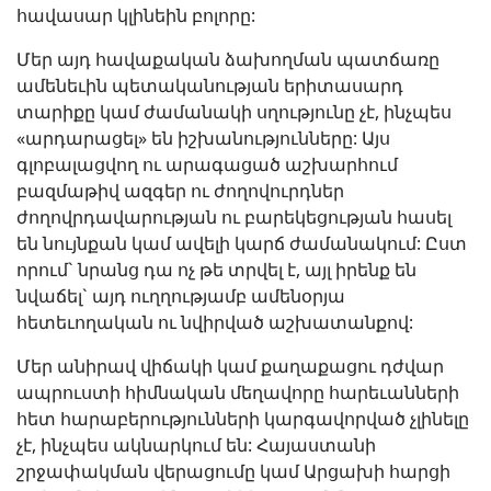
հավասար կլինեին բոլորը:
Մեր այդ հավաքական ձախողման պատճառը
ամենեւին պետականության երիտասարդ
տարիքը կամ ժամանակի սղությունը չէ, ինչպես
«արդարացել» են իշխանությունները: Այս
գլոբալացվող ու արագացած աշխարհում
բազմաթիվ ազգեր ու ժողովուրդներ
ժողովրդավարության ու բարեկեցության հասել
են նույնքան կամ ավելի կարճ ժամանակում: Ըստ
որում` նրանց դա ոչ թե տրվել է, այլ իրենք են
նվաճել` այդ ուղղությամբ ամենօրյա
հետեւողական ու նվիրված աշխատանքով:
Մեր անիրավ վիճակի կամ քաղաքացու դժվար
ապրուստի հիմնական մեղավորը հարեւանների
հետ հարաբերությունների կարգավորված չլինելը
չէ, ինչպես ակնարկում են: Հայաստանի
շրջափակման վերացումը կամ Արցախի հարցի