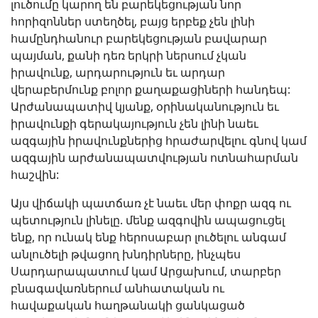
լուծումը կարող են բարեկեցության նոր
հորիզոններ ստեղծել, բայց երբեք չեն լինի
համընդհանուր բարեկեցության բավարար
պայման, քանի դեռ երկրի ներսում չկան
իրավունք, արդարություն եւ արդար
վերաբերմունք բոլոր քաղաքացիների հանդեպ:
Արժանապատիվ կյանք, օրինականություն եւ
իրավունքի գերակայություն չեն լինի նաեւ
ազգային իրավունքներից հրաժարվելու գնով կամ
ազգային արժանապատվության ոտնահարման
հաշվին:
Այս վիճակի պատճառ չէ նաեւ մեր փոքր ազգ ու
պետություն լինելը. մենք ազգովին ապացուցել
ենք, որ ունակ ենք հերոսաբար լուծելու անգամ
անլուծելի թվացող խնդիրները, ինչպես
Սարդարապատում կամ Արցախում, տարբեր
բնագավառներում անհատական ու
հավաքական հաղթանակի ցանկացած