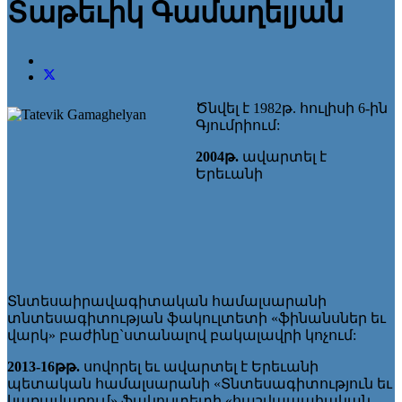
Տաթեւիկ Գամաղելյան
Ծնվել է 1982թ. հուլիսի 6-ին
Գյումրիում:
2004
թ
.
ավարտել է
Երեւանի
Տնտեսաիրավագիտական համալսարանի
տնտեսագիտության ֆակուլտետի «ֆինանսներ եւ
վարկ» բաժինը`ստանալով բակալավրի կոչում:
2013-16թթ.
սովորել եւ ավարտել է Երեւանի
պետական համալսարանի «Տնտեսագիտություն եւ
կառավարում» ֆակուլտետի «հաշվապահական