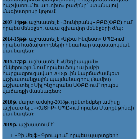
հաշվառում եւ աուդիտ» բաժինը` ստանալով
մագիստրոսի կոչում:
2007-14թթ.
աշխատել է «Յունիբանկ» ԲԲԸ(ՓԲԸ)-ում՝
որպես մենեջեր, ապա գլխավոր մենեջերի ժ/պ:
2014-15թթ.
աշխատել է «Ալֆա Ինվեստ» ՍՊԸ-ում`
որպես հաճախորդների հեռահար սպասարկման
մասնագետ:
2015-17թթ.
աշխատել է «Մեդիապլան»
ընկերությունում`որպես ֆոկուս խմբի
հարցազրուցավար 2018թ.-ին կարճաժամկետ
աշխատանքային պայմանագրով (3ամիս)
աշխատել է Սիլ Ինշուրանս ԱՓԲԸ-ում` որպես
վաճառքի մասնագետ:
2018թ.
մարտ ամսից-2018թ. դեկտեմբեր ամիսը
աշխատել է «ՀԱՏԻՔ» ՍՊԸ-ում որպես Մարքեթինգի
մասնագետ:
2019թ.
աշխատում է`
«Բի Սեյֆ» Գրուպում` որպես պարտքերի