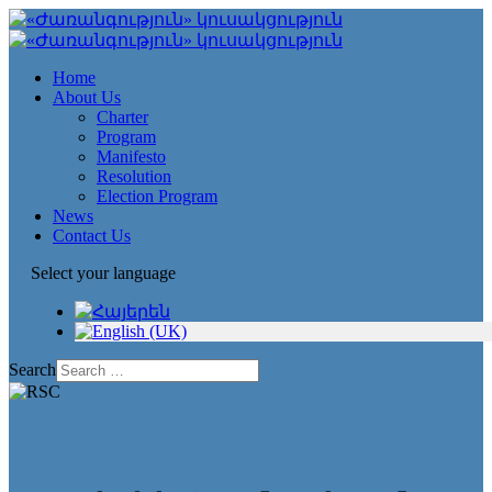
Home
About Us
Charter
Program
Manifesto
Resolution
Election Program
News
Contact Us
Select your language
Search