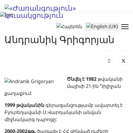
Select your language
Անդրանիկ Գրիգորյան
Ծնվել է 1982
թվականի
մայիսի 21-ին Դիլիջան
քաղաքում:
1999 թվականին
գերազանցությամբ ավարտել է
Բյուրեղավանի Ս.Վարդանյանի անվան
միջնակարգ դպրոցը:
2000-2002թթ.
ծառայել է ՀՀ զինված ուժերի