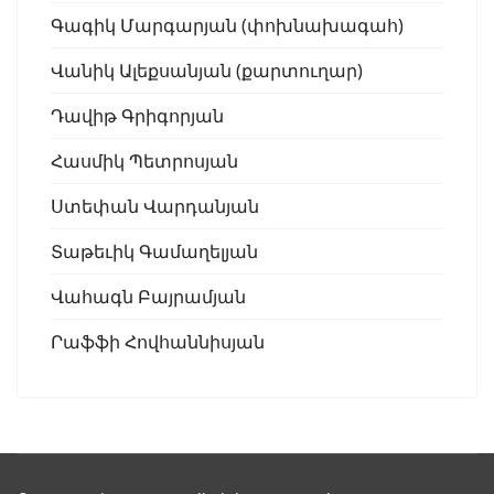
Գագիկ Մարգարյան (փոխնախագահ)
Վանիկ Ալեքսանյան (քարտուղար)
Դավիթ Գրիգորյան
Հասմիկ Պետրոսյան
Ստեփան Վարդանյան
Տաթեւիկ Գամաղելյան
Վահագն Բայրամյան
Րաֆֆի Հովհաննիսյան