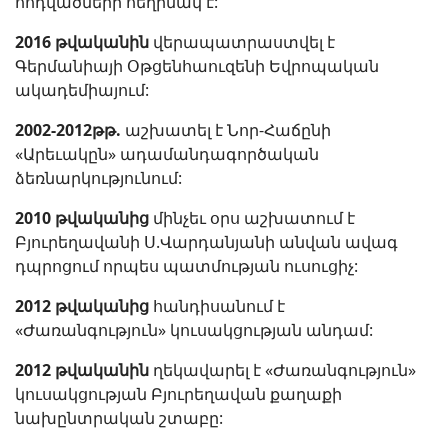
հոդվածների հեղինակ է:
2016 թվականին
վերապատրաստվել է
Գերմանիայի Օթցենհաուզենի Եվրոպական
ակադեմիայում:
2002-2012թթ.
աշխատել է Նոր-Հաճընի
«Արեւակըն» ադամանդագործական
ձեռնարկությունում:
2010
թվականից
մինչեւ օրս աշխատում է
Բյուրեղավանի Ս.Վարդանյանի անվան ավագ
դպրոցում որպես պատմության ուսուցիչ:
2012
թվականից
հանդիսանում է
«Ժառանգություն» կուսակցության անդամ:
2012 թվականին
ղեկավարել է «Ժառանգություն»
կուսակցության Բյուրեղավան քաղաքի
նախընտրական շտաբը: