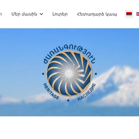
Selec
ր
Մեր մասին
Լուրեր
Հետադարձ կապ