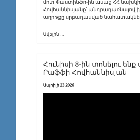
մոտ Փաստինֆո-ին ասաց ՀՀ նախ
Հովհաննիսյանը՝ անդրադառնալով խն
աղոթքը սրբադասված նահատակնե
Ավելին ...
Հունիսի 8-ին տոնելու են
Րաֆֆի Հովհաննիսյան
Ապրիլի 23 2026