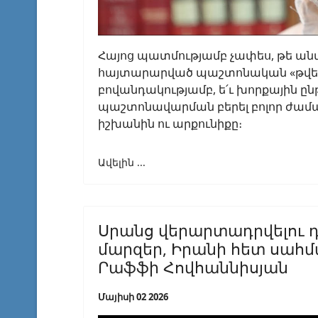
Հայոց պատմությամբ չափես, թե ա
հայտարարված պաշտոնական «թվերը
բովանդակությամբ, ե՛ւ խորքային 
պաշտոնավարման բերել բոլոր ժամ
իշխանին ու արքունիքը։
Ավելին ...
Սրանց վերարտադրվելու դ
մարզեր, Իրանի հետ սահմ
Րաֆֆի Հովհաննիսյան
Մայիսի 02 2026