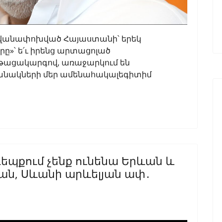
նվանափոխված Հայաստանի՝ երեկ
»՝ ե՛ւ իրենց արտացոլած
ընթացակարգով, առաջարկում են
անակների մեր ամենահակալեգիտիմ
եպքում չենք ունենա Երևան և
ան, Սևանի արևելյան ափ․