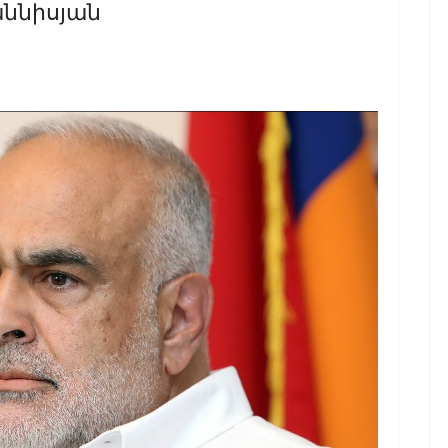
աննիսյան