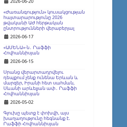
Details
2026-06-20
«Ժառանգություն» կուսակցության
հայտարարությունը 2026
թվականի ԱԺ հերթական
ընտրությունների վերաբերյալ
Details
2026-06-17
«ԱՄԵՆԱ»-ն․ Րաֆֆի
Հովհաննիսյան
Details
2026-06-15
Սրանց վերարտադրվելու
դեպքում չենք ունենա Երևան և
մարզեր, Իրանի հետ սահման,
Սևանի արևելյան ափ․ Րաֆֆի
Հովհաննիսյան
Details
2026-05-02
Գլուխը պետք է փոխվի, այս
խաղաղությունը հեգնանք է.
Րաֆֆի Հովհաննիսյան