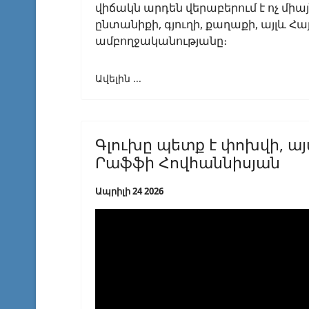
վիճակն արդեն վերաբերում է ոչ միայ
ընտանիքի, գյուղի, քաղաքի, այլև
ամբողջականությանը։
Ավելին ...
Գլուխը պետք է փոխվի, այ
Րաֆֆի Հովհաննիսյան
Ապրիլի 24 2026