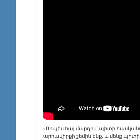
«Որպես հայ մարդիկ՝ պիտի հասկանա
արհավիրքի շեմին ենք, և մենք պիտի