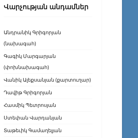
Վարչության անդամներ
Անդրանիկ Գրիգորյան
(նախագահ)
Գագիկ Մարգարյան
(փոխնախագահ)
Վանիկ Ալեքսանյան (քարտուղար)
Դավիթ Գրիգորյան
Հասմիկ Պետրոսյան
Ստեփան Վարդանյան
Տաթեւիկ Գամաղելյան