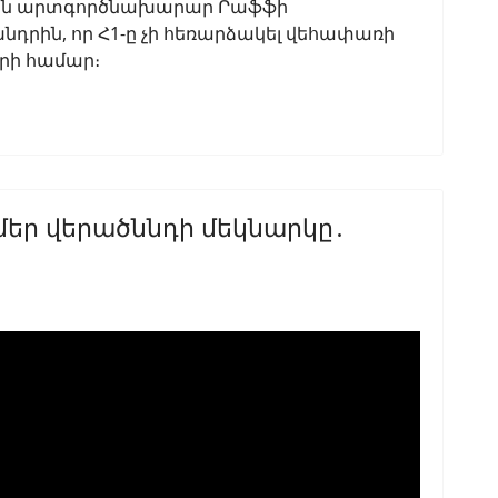
կին արտգործնախարար Րաֆֆի
դրին, որ Հ1-ը չի հեռարձակել վեհափառի
րի համար։
ք մեր վերածննդի մեկնարկը․