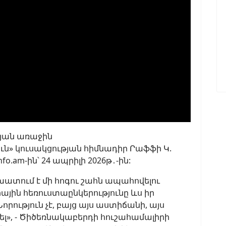
յան առաջին
» կուսակցության հիմնադիր Րաֆֆի Կ.
o.am-ին՝ 24 ապրիլի 2026թ․-ին:
տում է մի հոգու շահն ապահովելու
ային հեռուստաընկերությունը ևս իր
րություն չէ, բայց այս աստիճանի, այս
ել», - Ծիծեռնակաբերդի հուշահամալիրի