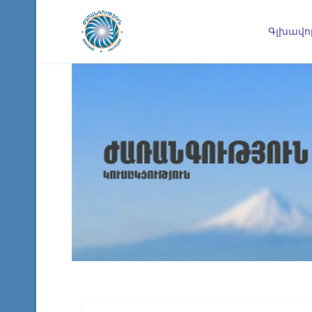
Գլխավո