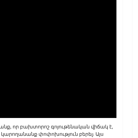
նք, որ բախտորոշ գոյութենական վիճակ է,
 կարողանանք փոփոխություն բերել։ Այս