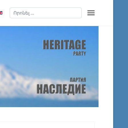
Որոնել
t your language