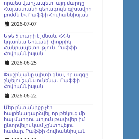
որպես վարչապետ, այդ մարդը
Հայաստանի գերագույն գլխավոր
բոմժն է». Րաֆֆի Հովհաննիսյան
Details
2026-07-07
Եթե 5 տարի էլ մնան, ՀՀ-ն
կդառնա Երևանի փոքրիկ
Հանրապետություն. Րաֆֆի
Հովհաննիսյան
Details
2026-06-25
Փաշինյանը պիտի գնա, որ ազգը
շնչելու շանս ունենա․ Րաֆֆի
Հովհաննիսյան
Details
2026-06-22
Մեր ընտանիքը չէր
հայրենադարձվել, որ թեկուզ մի
հայ մարդու արյուն թափվեր իմ
ընտրվելու կամ չընտրվելու
համար. Րաֆֆի Հովհաննիսյան