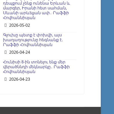
դեպքում չենք ունենա Երևան և
մարզեր, Իրանի հետ սահման,
Սևանի արևելյան ափ․ Րաֆֆի
Հովհաննիսյան
Details
2026-05-02
Գլուխը պետք է փոխվի, այս
խաղաղությունը հեգնանք է.
Րաֆֆի Հովհաննիսյան
Details
2026-04-24
Հունիսի 8-ին տոնելու ենք մեր
վերածննդի մեկնարկը․ Րաֆֆի
Հովհաննիսյան
Details
2026-04-23