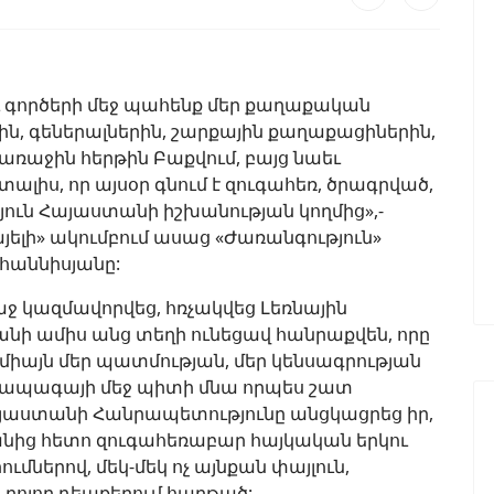
 եւ գործերի մեջ պահենք մեր քաղաքական
ն, գեներալներին, շարքային քաղաքացիներին,
ռաջին հերթին Բաքվում, բայց նաեւ
տալիս, որ այսօր գնում է զուգահեռ, ծրագրված,
ուն Հայաստանի իշխանության կողմից»,-
յելի» ակումբում ասաց «Ժառանգություն»
հաննիսյանը:
ռաջ կազմավորվեց, հռչակվեց Լեռնային
նի ամիս անց տեղի ունեցավ հանրաքվեն, որը
 միայն մեր պատմության, մեր կենսագրության
եւ ապագայի մեջ պիտի մնա որպես շատ
Հայաստանի Հանրապետությունը անցկացրեց իր,
անից հետո զուգահեռաբար հայկական երկու
մներով, մեկ-մեկ ոչ այնքան փայլուն,
բոլոր դեպքերում հաղթած: