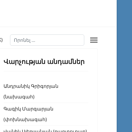
Որոնել
Վարչության անդամներ
Անդրանիկ Գրիգորյան
(նախագահ)
Գագիկ Մարգարյան
(փոխնախագահ)
Վանիկ Ալեքսանյան (քարտուղար)