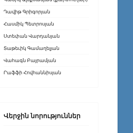
Դավիթ Գրիգորյան
Հասմիկ Պետրոսյան
Ստեփան Վարդանյան
Տաթեւիկ Գամաղելյան
Վահագն Բայրամյան
Րաֆֆի Հովհաննիսյան
Վերջին նորություններ