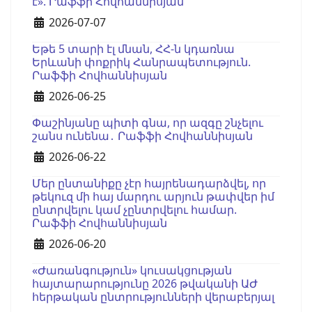
է». Րաֆֆի Հովհաննիսյան
Details
2026-07-07
Եթե 5 տարի էլ մնան, ՀՀ-ն կդառնա
Երևանի փոքրիկ Հանրապետություն.
Րաֆֆի Հովհաննիսյան
Details
2026-06-25
Փաշինյանը պիտի գնա, որ ազգը շնչելու
շանս ունենա․ Րաֆֆի Հովհաննիսյան
Details
2026-06-22
Մեր ընտանիքը չէր հայրենադարձվել, որ
թեկուզ մի հայ մարդու արյուն թափվեր իմ
ընտրվելու կամ չընտրվելու համար.
Րաֆֆի Հովհաննիսյան
Details
2026-06-20
«Ժառանգություն» կուսակցության
հայտարարությունը 2026 թվականի ԱԺ
հերթական ընտրությունների վերաբերյալ