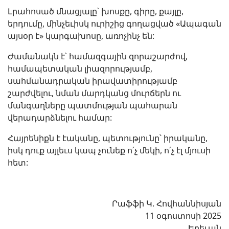
Լրահոսած մնացյալը՝ խոսքը, գիրը, քայլը,
երդումը, մինչեւիսկ ուրիշից գողացված «Ապագան
այսօր է» կարգախոսը, առոչինչ են:
Ժամանակն է՝ համազգային զորաշարժով,
համապետական լիազորությամբ,
սահմանադրական իրավատիրությամբ
շարժվելու, նման մարդկանց մուրճերն ու
մանգաղները պատմության պահարան
վերադարձնելու համար:
Հայրենիքն է էականը, պետությունը՝ իրականը,
իսկ դուք այլեւս կապ չունեք ո՛չ մեկի, ո՛չ էլ մյուսի
հետ:
Րաֆֆի Կ. Հովհաննիսյան
11 օգոստոսի 2025
Երեւան