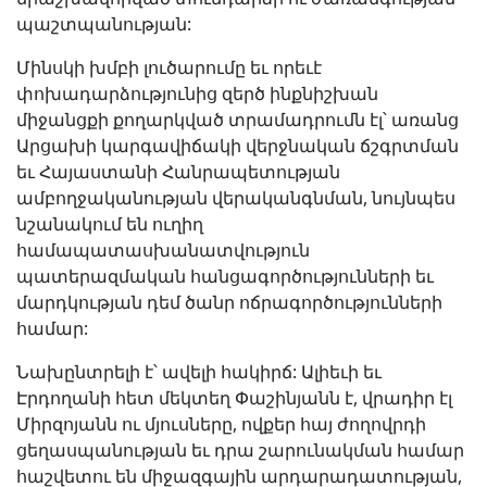
պաշտպանության:
Մինսկի խմբի լուծարումը եւ որեւէ
փոխադարձությունից զերծ ինքնիշխան
միջանցքի քողարկված տրամադրումն էլ՝ առանց
Արցախի կարգավիճակի վերջնական ճշգրտման
եւ Հայաստանի Հանրապետության
ամբողջականության վերականգնման, նույնպես
նշանակում են ուղիղ
համապատասխանատվություն
պատերազմական հանցագործությունների եւ
մարդկության դեմ ծանր ոճրագործությունների
համար:
Նախընտրելի է՝ ավելի հակիրճ: Ալիեւի եւ
Էրդողանի հետ մեկտեղ Փաշինյանն է, վրադիր էլ
Միրզոյանն ու մյուսները, ովքեր հայ ժողովրդի
ցեղասպանության եւ դրա շարունակման համար
հաշվետու են միջազգային արդարադատության,