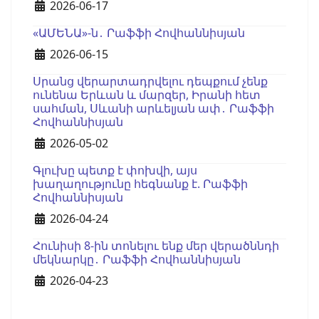
Details
2026-06-17
«ԱՄԵՆԱ»-ն․ Րաֆֆի Հովհաննիսյան
Details
2026-06-15
Սրանց վերարտադրվելու դեպքում չենք
ունենա Երևան և մարզեր, Իրանի հետ
սահման, Սևանի արևելյան ափ․ Րաֆֆի
Հովհաննիսյան
Details
2026-05-02
Գլուխը պետք է փոխվի, այս
խաղաղությունը հեգնանք է. Րաֆֆի
Հովհաննիսյան
Details
2026-04-24
Հունիսի 8-ին տոնելու ենք մեր վերածննդի
մեկնարկը․ Րաֆֆի Հովհաննիսյան
Details
2026-04-23