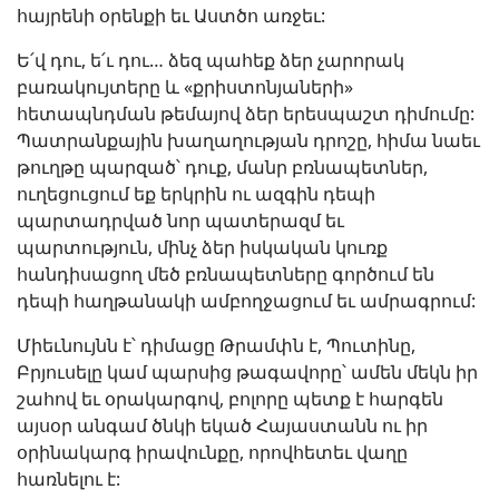
հայրենի օրենքի եւ Աստծո առջեւ:
Ե՛վ դու, ե՛ւ դու… ձեզ պահեք ձեր չարորակ
բառակույտերը և «քրիստոնյաների»
հետապնդման թեմայով ձեր երեսպաշտ դիմումը:
Պատրանքային խաղաղության դրոշը, հիմա նաեւ
թուղթը պարզած՝ դուք, մանր բռնապետներ,
ուղեցուցում եք երկրին ու ազգին դեպի
պարտադրված նոր պատերազմ եւ
պարտություն, մինչ ձեր իսկական կուռք
հանդիսացող մեծ բռնապետները գործում են
դեպի հաղթանակի ամբողջացում եւ ամրագրում:
Միեւնույնն է՝ դիմացը Թրամփն է, Պուտինը,
Բրյուսելը կամ պարսից թագավորը՝ ամեն մեկն իր
շահով եւ օրակարգով, բոլորը պետք է հարգեն
այսօր անգամ ծնկի եկած Հայաստանն ու իր
օրինակարգ իրավունքը, որովհետեւ վաղը
հառնելու է: