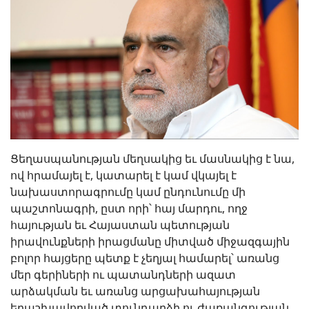
Ցեղասպանության մեղսակից եւ մասնակից է նա,
ով հրամայել է, կատարել է կամ վկայել է
նախաստորագրումը կամ ընդունումը մի
պաշտոնագրի, ըստ որի՝ հայ մարդու, ողջ
հայության եւ Հայաստան պետության
իրավունքների իրացմանը միտված միջազգային
բոլոր հայցերը պետք է չեղյալ համարել՝ առանց
մեր գերիների ու պատանդների ազատ
արձակման եւ առանց արցախահայության
երաշխավորված տունդարձի ու ժառանգության