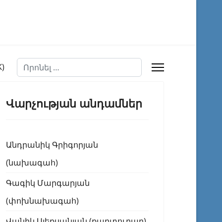
Որոնել
Վարչության անդամներ
Անդրանիկ Գրիգորյան
(նախագահ)
Գագիկ Մարգարյան
(փոխնախագահ)
Վանիկ Ալեքսանյան (քարտուղար)