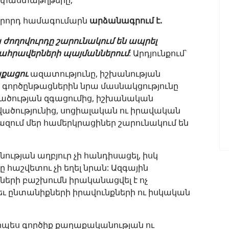
 փաստաթղթերը,
թերորդ համագումարն
արձանագրում է.
ժողովուրդը շարունակում են ապրել
տահրավերների պայմաններում
: Արդյունքում`
քացու
ազատությունը, իշխանության
գործընթացներին նրա մասնակցությունը
ծության զգացումից, իշխանական
վածությունից, սոցիալական ու իրավական
ազում մեր համերկրացիներ շարունակում են
ության աղբյուր չի հանդիսացել, իսկ
հաշվետու չի եղել նրան: Ազգային
երի բաշխումն իրականացվել է ոչ
 ընտանիքների իրավունքների ու իսկական
որպես գործիք քաղաքականության ու