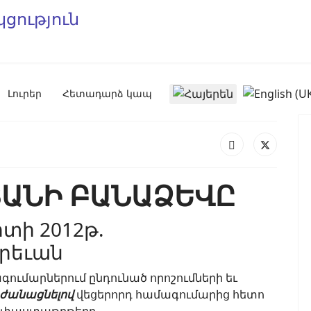
Select your language
Լուրեր
Հետադարձ կապ
ՏԱՆԻ ԲԱՆԱՁԵՎԸ
րտի 2012թ.
րեւան
ումարներում ընդունած որոշումների եւ
րժանացնելով
վեցերորդ համագումարից հետո