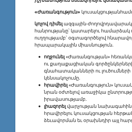
իշխանություն ձեւավորելու վճռականու
«Ժառանգություն»
կուսակցությանհամ
կոչով դիմել
ազգային-ժողովրդավարակա
հանրությանը՝ կատարելու համարձակ 
ուղղությամբ` օգտագործելով հնարավոր 
հրապարակային միասնություն.
ողջունել
«Ժառանգության» հեռանկ
ու քաղաքացիական գործընկերների
գնահատականների ու լուծումների
կենսակոչումը.
հրավիրել
«Ժառանգություն» կուսակ
նրան օժտելով առաջիկա ընտրությու
իրավասությամբ.
լիազորել
վարչության նախագահին`
հրավիրելու կուսակցության հերթ
ձեւավորման եւ օրախնդիր այլ հար