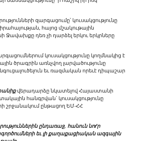
ի մասնակցությունը` ի հաշիվ իր իսկ
ությունների զարգացումը՝ կուսակցությունը
 վիրահայության, հայոց մշակութային
ի Ջավախքը դեռ չի դարձել երկու երկրները
արգացումներում կուսակցությունը կողմնակից է
յին ծրագրին առնչվող լարվածությունը
գուցալուծելուն եւ ռազմական որեւէ դիպաշար
տանիք
վերադարձը նկատելով Հայաստանի
կային հանգրվան` կուսակցությունը
րի շրջանակում ընթացող ԵՄ-ՀՀ
ւթյուններին ընդառաջ, հանուն նոґր
գործումների
եւ
լի
քաղաքացիական
ազգային