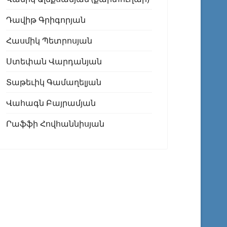
Դավիթ Գրիգորյան
Հասմիկ Պետրոսյան
Ստեփան Վարդանյան
Տաթեւիկ Գամաղելյան
Վահագն Բայրամյան
Րաֆֆի Հովհաննիսյան