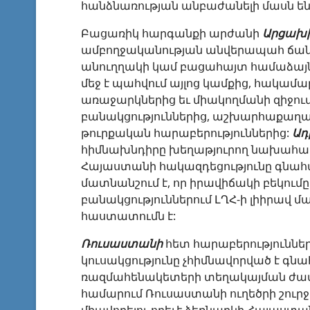
հանձնառության անբաժանելի մասն են
Բացառիկ հարգանքի արժանի
Արցախ
ամբողջականության անվերապահ ճան
անուղղակի կամ բացահայտ համաձայ
մեջ է պահվում այլոց կամքից, հակամ
առաջարկներից եւ միակողմանի զիջում
բանակցություններից, աշխարհաքաղաք
թուրքական հարաբերություններից:
Ադ
հիմնախնդիրը խեղաթյուրող նախահար
Հայաստանի հակազդեցությունը գնահա
մատնանշում է, որ իրավիճակի բեկում
բանակցություններում ԼՂՀ-ի լիիրավ
հաստատումն է:
Ռուսաստանի
հետ հարաբերություններ
կուսակցությունը չհիմնավորված է գ
ռազմահենակետերի տեղակայման ժամկ
համարում Ռուսաստանի ուղեծրի շուր