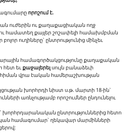
թյամբ,
ագումարը
որոշում է.
ն ուժերին ու քաղաքացիական ողջ
ու համատեղ քայլեր շոշափելի համախմբման
բոլոր ուղիները` ընտրությունից մինչեւ
արային համագործակցությունը քաղաքական
 հետ եւ
քաջալերել
սույն բանաձեւի
 հիման վրա էական համերաշխության
ցության խորհրդի նիստ ս.թ. մարտի 18-ին`
նների առնչությամբ որոշումներ ընդունելու
 խորհրդարանական ընտրություններից հետո
ական համագումար` ղեկավար մարմինների
ցերով: