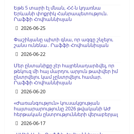
Եթե 5 տարի էլ մնան, ՀՀ-ն կդառնա
Երևանի փոքրիկ Հանրապետություն.
Րաֆֆի Հովհաննիսյան
Details
2026-06-25
Փաշինյանը պիտի գնա, որ ազգը շնչելու
շանս ունենա․ Րաֆֆի Հովհաննիսյան
Details
2026-06-22
Մեր ընտանիքը չէր հայրենադարձվել, որ
թեկուզ մի հայ մարդու արյուն թափվեր իմ
ընտրվելու կամ չընտրվելու համար.
Րաֆֆի Հովհաննիսյան
Details
2026-06-20
«Ժառանգություն» կուսակցության
հայտարարությունը 2026 թվականի ԱԺ
հերթական ընտրությունների վերաբերյալ
Details
2026-06-17