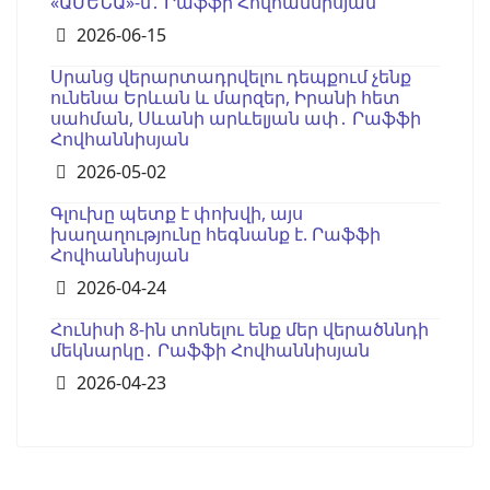
«ԱՄԵՆԱ»-ն․ Րաֆֆի Հովհաննիսյան
Details
2026-06-15
Սրանց վերարտադրվելու դեպքում չենք
ունենա Երևան և մարզեր, Իրանի հետ
սահման, Սևանի արևելյան ափ․ Րաֆֆի
Հովհաննիսյան
Details
2026-05-02
Գլուխը պետք է փոխվի, այս
խաղաղությունը հեգնանք է. Րաֆֆի
Հովհաննիսյան
Details
2026-04-24
Հունիսի 8-ին տոնելու ենք մեր վերածննդի
մեկնարկը․ Րաֆֆի Հովհաննիսյան
Details
2026-04-23