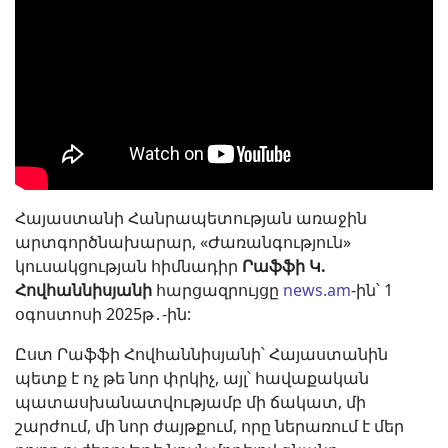
Հայաստանի Հանրապետության առաջին
արտգործնախարար, «Ժառանգություն»
կուսակցության հիմնադիր
Րաֆֆի Կ.
Հովհաննիսյանի
հարցազրույցը
news.am
-ին՝ 1
օգոստոսի 2025թ․-ին:
Ըստ Րաֆֆի Հովհաննիսյանի՝ Հայաստանին
պետք է ոչ թե նոր փրկիչ, այլ՝ հավաքական
պատասխանատվությամբ մի ճակատ, մի
շարժում, մի նոր ժայթքում, որը ներառում է մեր