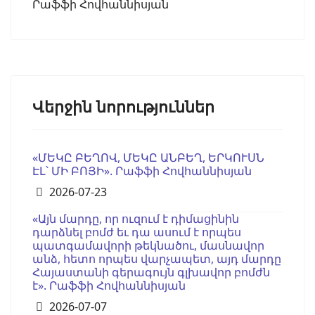
Րաֆֆի Հովհաննիսյան
Վերջին նորություններ
«ՄԵԿԸ ԲԵՂՈՎ, ՄԵԿԸ ԱՆԲԵՂ, ԵՐԿՈՒՍՆ
ԷԼ՝ ՄԻ ԲՈՅԻ». Րաֆֆի Հովհաննիսյան
Details
2026-07-23
«Այն մարդը, որ ուզում է դիմացինին
դարձնել բոմժ եւ դա ասում է որպես
պատգամավորի թեկնածու, մասնավոր
անձ, հետո որպես վարչապետ, այդ մարդը
Հայաստանի գերագույն գլխավոր բոմժն
է». Րաֆֆի Հովհաննիսյան
Details
2026-07-07