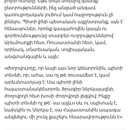
բոլոր ուժերը: Եթե նույն մոդելով գնանք
ընտրությունների, ինչ անցած անգամ,
կառուցողական լուծում կամ հաջողություն չի
լինելու: Պիտի լինի պետական այլընտրանք, այն է՝
հենասյուներ, որոնք կապահովեն կապն ու
գործունեությունը տարբեր ուղղություններով՝
Արևմուտքի հետ, Ռուսաստանի հետ, կամ,
օրինակ, տնտեսական, սոցիալական,
անվտանգային և այլն:
«Ժողովուրդը, որ նայի այս նոր կենտրոնին, պիտի
տեսնի, որ, ահա, սա ոչ թե ռուսամետ է, կամ
արևմտատյաց է: Սա պիտի լինի
հայաստանակենտրոն, ծրագիր ներկայացնի,
ժողովրդի հետ խոսի ժողովրդի լեզվով: Ինքը
պիտի տեսնի ոչ թե՝ սա այլևս սև ու սպիտակ է,
նախկին ու ներկա է, սա Հայաստանին ապագա
անցնելու, մի շունչ քաշելու հնարավորությունն է»: