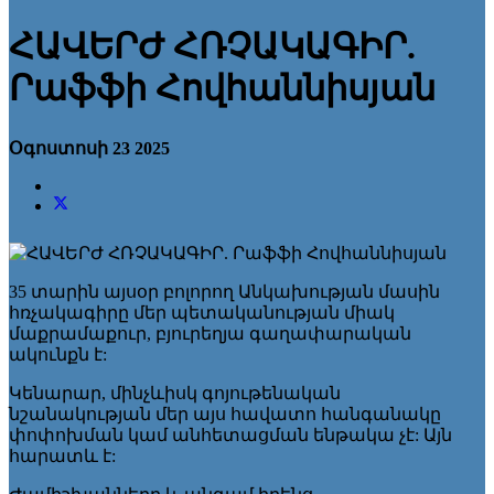
ՀԱՎԵՐԺ ՀՌՉԱԿԱԳԻՐ.
Րաֆֆի Հովհաննիսյան
Օգոստոսի 23 2025
35 տարին այսօր բոլորող Անկախության մասին
հռչակագիրը մեր պետականության միակ
մաքրամաքուր, բյուրեղյա գաղափարական
ակունքն է:
Կենարար, մինչևիսկ գոյութենական
նշանակության մեր այս հավատո հանգանակը
փոփոխման կամ անհետացման ենթակա չէ: Այն
հարատև է: