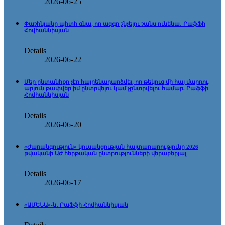
2026-06-25
Փաշինյանը պիտի գնա, որ ազգը շնչելու շանս ունենա․ Րաֆֆի
Հովհաննիսյան
Details
2026-06-22
Մեր ընտանիքը չէր հայրենադարձվել, որ թեկուզ մի հայ մարդու
արյուն թափվեր իմ ընտրվելու կամ չընտրվելու համար. Րաֆֆի
Հովհաննիսյան
Details
2026-06-20
«Ժառանգություն» կուսակցության հայտարարությունը 2026
թվականի ԱԺ հերթական ընտրությունների վերաբերյալ
Details
2026-06-17
«ԱՄԵՆԱ»-ն․ Րաֆֆի Հովհաննիսյան