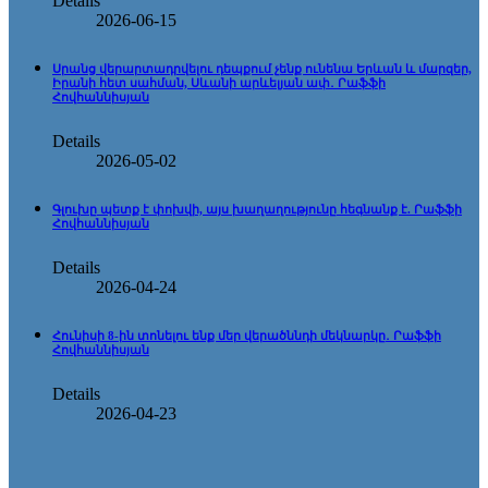
Details
2026-06-15
Սրանց վերարտադրվելու դեպքում չենք ունենա Երևան և մարզեր,
Իրանի հետ սահման, Սևանի արևելյան ափ․ Րաֆֆի
Հովհաննիսյան
Details
2026-05-02
Գլուխը պետք է փոխվի, այս խաղաղությունը հեգնանք է. Րաֆֆի
Հովհաննիսյան
Details
2026-04-24
Հունիսի 8-ին տոնելու ենք մեր վերածննդի մեկնարկը․ Րաֆֆի
Հովհաննիսյան
Details
2026-04-23