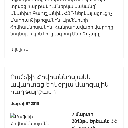
տրվեց հարթակում ներկա կանանց՝
Անահիտ Բախշյանին, ՀՅԴ ներկայացուցիչ
Մարիա Թիթիզյանին, Արմենուհի
Հովհաննիսյանին: Հանրահավաքի վարողը
նույնպես կին էր՝ լրագրող Անի Քոչարը:
Ավելին ...
Րաֆֆի Հովհաննիսյանն
ավարտեց երկօրյա մարզային
հաղթարշավը
Մարտի 07 2013
7 մարտի
2013թ., Երեւան:
ՀՀ