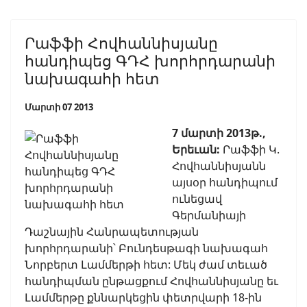
Րաֆֆի Հովհաննիսյանը
հանդիպեց ԳԴՀ խորհրդարանի
նախագահի հետ
Մարտի 07 2013
7 մարտի 2013թ.,
Երեւան:
Րաֆֆի Կ.
Հովհաննիսյանն
այսօր հանդիպում
ունեցավ
Գերմանիայի
Դաշնային Հանրապետության
խորհրդարանի՝ Բունդեսթագի նախագահ
Նորբերտ Լամմերթի հետ: Մեկ ժամ տեւած
հանդիպման ընթացքում Հովհաննիսյանը եւ
Լամմերթը քննարկեցին փետրվարի 18-ին