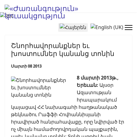
Select your language
Շնորհավորանքներ եւ
խոստումներ կանանց տոնին
Մարտի 08 2013
8 մարտի 2013թ.,
Երեւան:
Այսօր
Ազատության
հրապարակում
կայացավ ՀՀ նախագահի հաղթանակած
թեկնածու Րաֆֆի Հովհաննիսյանի
հրավիրած հանրահավաքը, որը նվիրված էր
ոչ միայն համաժողովրդական պայքարին,
այլեւ կանանց տոնին: Տոնի առթիվ ձայն