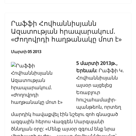
Րաֆֆի Հովհաննիսյանն
Ազատության հրապարակում.
«Ժողովրդի հաղթանակը մոտ է»
Մարտի 05 2013
5 մարտի 2013թ.,
Երեւան:
Րաֆֆի Կ.
Հովհաննիսյանն
այսօր այցելեց
Եռաբլուր
հուշահամալիր-
պանթեոն, որտեղ
մարդիկ հավաքվել էին նշելու զոհ գնացած
ազգային հերոս Վազգեն Սարգսյանի
ծննդյան օրը: «Մենք այսօր զգում ենք նրա