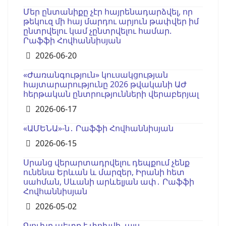
Մեր ընտանիքը չէր հայրենադարձվել, որ
թեկուզ մի հայ մարդու արյուն թափվեր իմ
ընտրվելու կամ չընտրվելու համար.
Րաֆֆի Հովհաննիսյան
Details
2026-06-20
«Ժառանգություն» կուսակցության
հայտարարությունը 2026 թվականի ԱԺ
հերթական ընտրությունների վերաբերյալ
Details
2026-06-17
«ԱՄԵՆԱ»-ն․ Րաֆֆի Հովհաննիսյան
Details
2026-06-15
Սրանց վերարտադրվելու դեպքում չենք
ունենա Երևան և մարզեր, Իրանի հետ
սահման, Սևանի արևելյան ափ․ Րաֆֆի
Հովհաննիսյան
Details
2026-05-02
Գլուխը պետք է փոխվի, այս