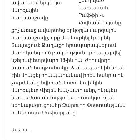
ընտրված
նախագահ
Րաֆֆի Կ.
Հովհաննիսյանը
քիչ առաջ ավարտեց երկօրյա մարզային
հաղթարշավը, որը մեկնարկել էր երեկ
Տավուշում: Քաղաքի հրապարակներում
մարդկանց հոծ բազմություն էր հավաքվել՝
նշելու փետրվարի 18-ին հայ ժողովրդի
տարած հաղթանակը: Ճանապարհին նրան
էին միացել հրապարակավ իրեն հանրային
շարժմանը նվիրած՝ Լոռու նախկին
մարզպետ Վիգեն Խաչատրյանը, ինչպես
նաեւ «Ժառանգություն» կուսակցության
ներկայացուցիչներ Զարուհի Փոստանջյանն
ու Ստյոպա Սաֆարյանը:
Ավելին ...