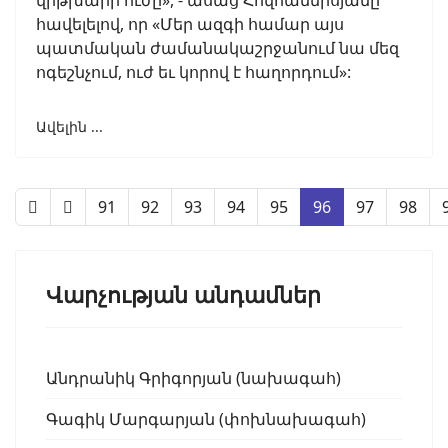
վիթխարի ուժը», - ասաց Հովհաննիսյանը՝
հավելելով, որ «Մեր ազգի համար այս
պատմական ժամանակաշրջանում նա մեզ
ոգեշնչում, ուժ եւ կորով է հաղորդում»:
Ավելին ...
91
92
93
94
95
96
97
98
Վարչության անդամներ
Անդրանիկ Գրիգորյան (նախագահ)
Գագիկ Մարգարյան (փոխնախագահ)