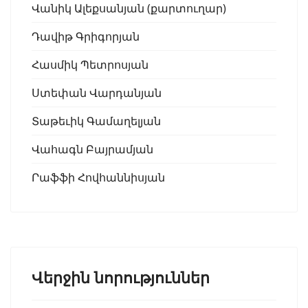
Վանիկ Ալեքսանյան (քարտուղար)
Դավիթ Գրիգորյան
Հասմիկ Պետրոսյան
Ստեփան Վարդանյան
Տաթեւիկ Գամաղելյան
Վահագն Բայրամյան
Րաֆֆի Հովհաննիսյան
Վերջին նորություններ