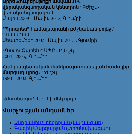
Արիե Քուփերսթոքի անվան JDC
վերականգնողական կենտրոն
/ Բժիշկ-
վերականգնողաբան
Մայիս 2009 – Մայիս 2013, Գյումրի
“Պրոգրես” համալսարանի բժշկական քոլեջ
/
Դասախոս
Սեպտեմբեր 2007– Մայիս 2013,, Գյումրի
“Գոռ ու Զարեհ ” ՍՊԸ
/ Բժիշկ
2004– 2005,, Գյումրի
Հանրապետական մանկապատանեկան համալիր
մարզադպրոց
/ Բժիշկ
1998 – 2003, Գյումրի
Ամուսնացած է, ունի մեկ որդի
Վարչության անդամներ
Անդրանիկ Գրիգորյան (նախագահ)
Գագիկ Մարգարյան (փոխնախագահ)
Վանիկ Ալեքսանյան (քարտուղար)