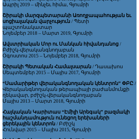
Ապրիլ 2019 – մինչեւ հիմա, Գյումրի
Շիրակի մարզպետարանի Առողջապահության եւ
սոցիալական վարչություն
/ Պետի
պաշտոնակատար
Նոյեմբեր 2018 – Մարտ 2019, Գյումրի
Ավստրիական Մոր ու Մանկան հիվանդանոց
/
Բժիշկ-վերականգնողաբան
Օգոստոս 2015 – Նոյեմբեր 2018, Գյումրի
Շիրակի Պետական Համալսարան
/ Դասախոս
Սեպտեմբեր 2015 – Մայիս 2017, Գյումրի
“Սամարիթեր վերականգնողական կենտրոն” ՓԲԸ
/
Վերականգնողական թերապիայի բաժանմունքի
ղեկավար, բժիշկ-վերականգնողաբան
Մայիս 2013 – Մարտ 2018, Գյումրի
Հայկական Կարիտաս “Էմիլի Արեգակ” բազմակի
հաշմանդամություն ունեցող երեխաների
ցերեկային կենտրոն
/ Բժիշկ
Հունվար 2015 – Մայիս 2015, Գյումրի