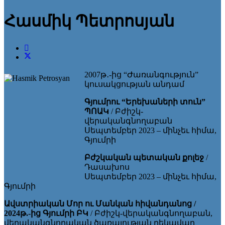
Հասմիկ Պետրոսյան
2007թ․-ից “Ժառանգություն”
կուսակցության անդամ
Գյումրու “Երեխաների տուն”
ՊՈԱԿ
/ Բժիշկ-
վերականգնողաբան
Սեպտեմբեր 2023 – մինչեւ հիմա,
Գյումրի
Բժշկական պետական քոլեջ
/
Դասախոս
Սեպտեմբեր 2023 – մինչեւ հիմա,
Գյումրի
Ավստրիական Մոր ու Մանկան հիվանդանոց /
2024թ.-ից Գյումրի ԲԿ
/ Բժիշկ-վերականգնողաբան,
վերականգնողական ծառայության ղեկավար