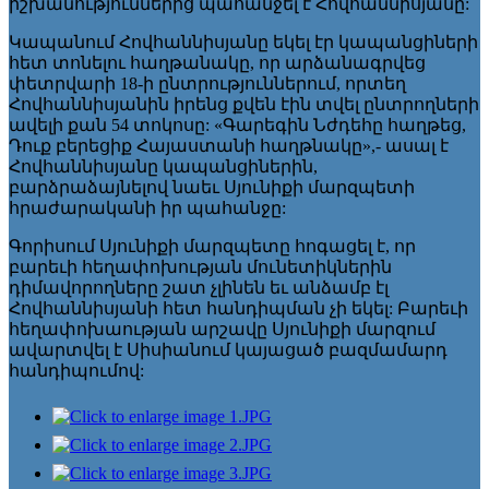
իշխանություններից պահանջել է Հովհաննիսյանը:
Կապանում Հովհաննիսյանը եկել էր կապանցիների
հետ տոնելու հաղթանակը, որ արձանագրվեց
փետրվարի 18-ի ընտրություններում, որտեղ
Հովհաննիսյանին իրենց քվեն էին տվել ընտրողների
ավելի քան 54 տոկոսը: «Գարեգին Նժդեհը հաղթեց,
Դուք բերեցիք Հայաստանի հաղթնակը»,- ասալ է
Հովհաննիսյանը կապանցիներին,
բարձրաձայնելով նաեւ Սյունիքի մարզպետի
հրաժարականի իր պահանջը:
Գորիսում Սյունիքի մարզպետը հոգացել է, որ
բարեւի հեղափոխության մունետիկներին
դիմավորողները շատ չլինեն եւ անձամբ էլ
Հովհաննիսյանի հետ հանդիպման չի եկել: Բարեւի
հեղափոխաության արշավը Սյունիքի մարզում
ավարտվել է Սիսիանում կայացած բազմամարդ
հանդիպումով: