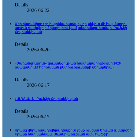
Details
2026-06-22
Մեր ընտանիքը չէր հայրենադարձվել, որ թեկուզ մի հայ մարդու
արյուն թափվեր իմ ընտրվելու կամ չընտրվելու համար. Րաֆֆի
Հովհաննիսյան
Details
2026-06-20
«Ժառանգություն» կուսակցության հայտարարությունը 2026
թվականի ԱԺ հերթական ընտրությունների վերաբերյալ
Details
2026-06-17
«ԱՄԵՆԱ»-ն․ Րաֆֆի Հովհաննիսյան
Details
2026-06-15
Սրանց վերարտադրվելու դեպքում չենք ունենա Երևան և մարզեր,
Իրանի հետ սահման, Սևանի արևելյան ափ․ Րաֆֆի