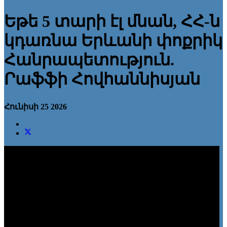
Եթե 5 տարի էլ մնան, ՀՀ-ն
կդառնա Երևանի փոքրիկ
Հանրապետություն.
Րաֆֆի Հովհաննիսյան
Հունիսի 25 2026