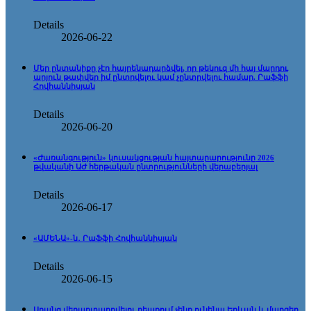
Details
2026-06-22
Մեր ընտանիքը չէր հայրենադարձվել, որ թեկուզ մի հայ մարդու
արյուն թափվեր իմ ընտրվելու կամ չընտրվելու համար. Րաֆֆի
Հովհաննիսյան
Details
2026-06-20
«Ժառանգություն» կուսակցության հայտարարությունը 2026
թվականի ԱԺ հերթական ընտրությունների վերաբերյալ
Details
2026-06-17
«ԱՄԵՆԱ»-ն․ Րաֆֆի Հովհաննիսյան
Details
2026-06-15
Սրանց վերարտադրվելու դեպքում չենք ունենա Երևան և մարզեր,