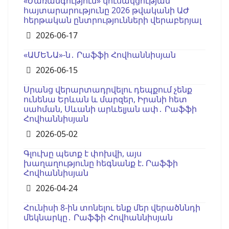
«Ժառանգություն» կուսակցության
հայտարարությունը 2026 թվականի ԱԺ
հերթական ընտրությունների վերաբերյալ
Details
2026-06-17
«ԱՄԵՆԱ»-ն․ Րաֆֆի Հովհաննիսյան
Details
2026-06-15
Սրանց վերարտադրվելու դեպքում չենք
ունենա Երևան և մարզեր, Իրանի հետ
սահման, Սևանի արևելյան ափ․ Րաֆֆի
Հովհաննիսյան
Details
2026-05-02
Գլուխը պետք է փոխվի, այս
խաղաղությունը հեգնանք է. Րաֆֆի
Հովհաննիսյան
Details
2026-04-24
Հունիսի 8-ին տոնելու ենք մեր վերածննդի
մեկնարկը․ Րաֆֆի Հովհաննիսյան