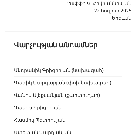
Րաֆֆի Կ. Հովհաննիսյան
22 հուլիսի 2025
Երեւան
Վարչության անդամներ
Անդրանիկ Գրիգորյան (նախագահ)
Գագիկ Մարգարյան (փոխնախագահ)
Վանիկ Ալեքսանյան (քարտուղար)
Դավիթ Գրիգորյան
Հասմիկ Պետրոսյան
Ստեփան Վարդանյան