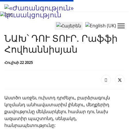
Select your language
ՆԱԽ՝ ԴՈՒ ՏՈՒՐ. Րաֆֆի
Հովհաննիսյան
Հուլիսի 22 2025
Աստծո առջեւ ուխտդ դրժելու, բարձրագույն
կոչմանդ անհավատարիմ լինելու, մեղքերիդ
քավությունը մեկնարկելու համար դու նախ
ազատիր պաշտոնդ, սենյակդ,
հանրապետությունը: