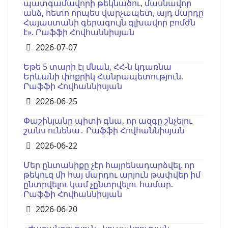
պատգամավորի թեկնածու, մասնավոր
անձ, հետո որպես վարչապետ, այդ մարդը
Հայաստանի գերագույն գլխավոր բոմժն
է». Րաֆֆի Հովհաննիսյան
Details
2026-07-07
Եթե 5 տարի էլ մնան, ՀՀ-ն կդառնա
Երևանի փոքրիկ Հանրապետություն.
Րաֆֆի Հովհաննիսյան
Details
2026-06-25
Փաշինյանը պիտի գնա, որ ազգը շնչելու
շանս ունենա․ Րաֆֆի Հովհաննիսյան
Details
2026-06-22
Մեր ընտանիքը չէր հայրենադարձվել, որ
թեկուզ մի հայ մարդու արյուն թափվեր իմ
ընտրվելու կամ չընտրվելու համար.
Րաֆֆի Հովհաննիսյան
Details
2026-06-20