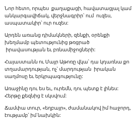
Նոր հետո, որպես քաղաքացի, հավատացյալ կամ
անկարգավիճակ, վերջնագրիր՝ ում ուզես,
ասպատակիր՝ ուր ուզես:
Արդեն առանց դիմակների, զենքի, օրենքի
խեղմամբ պետությունից թռցրած
իրավասության եւ բռնամիջոցների:
Հայաստանն ու Մայր Աթոռը վկա՝ դա կդառնա քո
տղամարդության, ոչ՝ մարդության իրական
սաղմոսը եւ երկրպագությունը:
Առաջինը դու ես եւ, ուրեմն, դու պետք է լինես:
Հերթը քեզնից է սկսվում:
Ճամփա տուր, «եղբայր», ժամանակով իմ հաջորդ,
էությամբ՝ իմ նախկին: