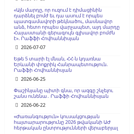
«Այն մարդը, որ ուզում է դիմացինին
դարձնել բոմժ եւ դա ասում է որպես
պատգամավորի թեկնածու, մասնավոր
անձ, հետո որպես վարչապետ, այդ մարդը
Հայաստանի գերագույն գլխավոր բոմժն
է». Րաֆֆի Հովհաննիսյան
Details
2026-07-07
Եթե 5 տարի էլ մնան, ՀՀ-ն կդառնա
Երևանի փոքրիկ Հանրապետություն.
Րաֆֆի Հովհաննիսյան
Details
2026-06-25
Փաշինյանը պիտի գնա, որ ազգը շնչելու
շանս ունենա․ Րաֆֆի Հովհաննիսյան
Details
2026-06-22
«Ժառանգություն» կուսակցության
հայտարարությունը 2026 թվականի ԱԺ
հերթական ընտրությունների վերաբերյալ