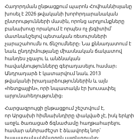
Հաղորդման ընթացքում պարոն Հովհաննիսյանը
խոսել է 2026 թվականի խորհրդարանական
ընտրությունների մասին, որոնց արդյունքները
բանախոսը որակում է որպես ոչ լեգիտիմ՝
մատնանշելով պետական ռեսուրսների
չարաշահումն ու ճնշումները։ Նա քննադատում է
նաև ընդդիմությանը միասնական ճակատով
հանդես չգալու և անձնական
հավակնությունները գերադասելու համար։
Անդրադարձ է կատարվում նաև 2013
թվականի իրադարձություններին և այն
«հետքայլին», որի նպատակն էր խուսափել
արյունահեղությունից։
Հարցազրույցի ընթացքում շեշտվում է,
որ Արցախի հիմնախնդիրը փակված չէ, իսկ երկրի
առջև ծառացած ճգնաժամը հաղթահարելու
համար անհրաժեշտ է ձևավորել նոր՝
հայաստանակենտրոն այլընտրանք։