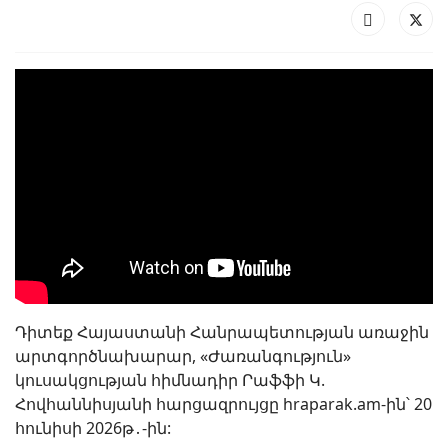
Դիտեք Հայաստանի Հանրապետության առաջին
արտգործնախարար, «Ժառանգություն»
կուսակցության հիմնադիր Րաֆֆի Կ.
Հովհաննիսյանի հարցազրույցը hraparak.am-ին՝ 20
հունիսի 2026թ․-ին: