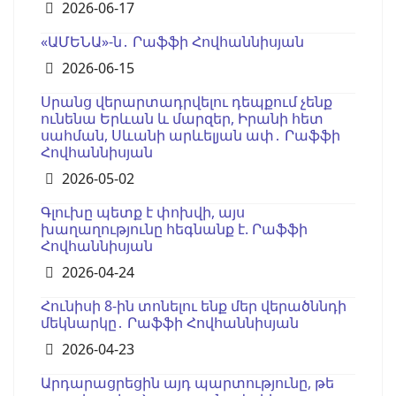
Details
2026-06-17
«ԱՄԵՆԱ»-ն․ Րաֆֆի Հովհաննիսյան
Details
2026-06-15
Սրանց վերարտադրվելու դեպքում չենք
ունենա Երևան և մարզեր, Իրանի հետ
սահման, Սևանի արևելյան ափ․ Րաֆֆի
Հովհաննիսյան
Details
2026-05-02
Գլուխը պետք է փոխվի, այս
խաղաղությունը հեգնանք է. Րաֆֆի
Հովհաննիսյան
Details
2026-04-24
Հունիսի 8-ին տոնելու ենք մեր վերածննդի
մեկնարկը․ Րաֆֆի Հովհաննիսյան
Details
2026-04-23
Արդարացրեցին այդ պարտությունը, թե