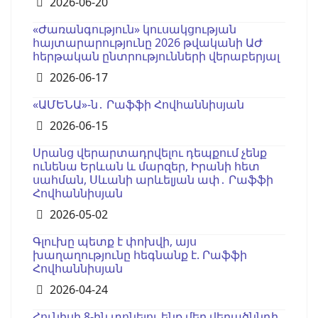
Details
2026-06-20
«Ժառանգություն» կուսակցության
հայտարարությունը 2026 թվականի ԱԺ
հերթական ընտրությունների վերաբերյալ
Details
2026-06-17
«ԱՄԵՆԱ»-ն․ Րաֆֆի Հովհաննիսյան
Details
2026-06-15
Սրանց վերարտադրվելու դեպքում չենք
ունենա Երևան և մարզեր, Իրանի հետ
սահման, Սևանի արևելյան ափ․ Րաֆֆի
Հովհաննիսյան
Details
2026-05-02
Գլուխը պետք է փոխվի, այս
խաղաղությունը հեգնանք է. Րաֆֆի
Հովհաննիսյան
Details
2026-04-24
Հունիսի 8-ին տոնելու ենք մեր վերածննդի