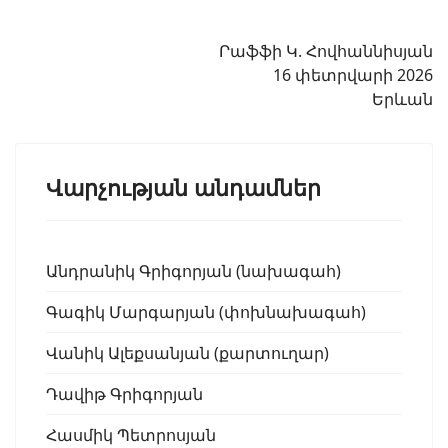
Րաֆֆի Կ. Հովհաննիսյան
16 փետրվարի 2026
Երևան
Վարչության անդամներ
Անդրանիկ Գրիգորյան (նախագահ)
Գագիկ Մարգարյան (փոխնախագահ)
Վանիկ Ալեքսանյան (քարտուղար)
Դավիթ Գրիգորյան
Հասմիկ Պետրոսյան