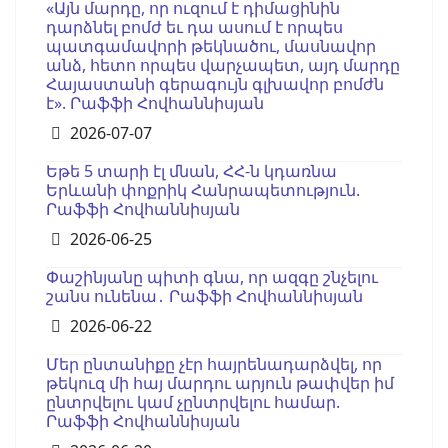
«Այն մարդը, որ ուզում է դիմացինին
դարձնել բոմժ եւ դա ասում է որպես
պատգամավորի թեկնածու, մասնավոր
անձ, հետո որպես վարչապետ, այդ մարդը
Հայաստանի գերագույն գլխավոր բոմժն
է». Րաֆֆի Հովհաննիսյան
Details
2026-07-07
Եթե 5 տարի էլ մնան, ՀՀ-ն կդառնա
Երևանի փոքրիկ Հանրապետություն.
Րաֆֆի Հովհաննիսյան
Details
2026-06-25
Փաշինյանը պիտի գնա, որ ազգը շնչելու
շանս ունենա․ Րաֆֆի Հովհաննիսյան
Details
2026-06-22
Մեր ընտանիքը չէր հայրենադարձվել, որ
թեկուզ մի հայ մարդու արյուն թափվեր իմ
ընտրվելու կամ չընտրվելու համար.
Րաֆֆի Հովհաննիսյան