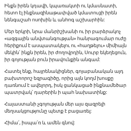
Ինքն իրեն կդավի, կպառակտի ու կմասնատի,
հետո էլ ինքնազինաթափված կմատուցի իրեն
նենգաշահ ոսոխին և անհոգ աշխարհին:
Մեր երկրի, նրա մանրիշխանի ու իր բարձրակոչ
«ազգային անվտանգության» հանրագումար ուժը
հերիքում է ասպատակելու ու «հաղթելու» միմիայն
մեկին՝ ինքն իրեն, իր ժողովրդին, Սուրբ եկեղեցուն,
իր գոյության բուն իրավունքին անգամ:
Հատել ենք, հայրենակիցներ, գոյաբանական այդ
բախտորոշ եզրագիծը, որից այն կողմ խոսքը
դառնում է ավելորդ, իսկ ցանկացած ինքնամեծար
պատրվակ՝ դարերին ի պահ նախատինք:
Հայաստանի չգոյության մեր այս զազրելի
մեղսակցությունը պետք է բացառել:
Հիմա՛, իսպա՛ռ և ամեն գնով: