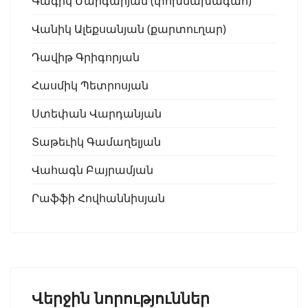
Գագիկ Մարգարյան (փոխնախագահ)
Վանիկ Ալեքսանյան (քարտուղար)
Դավիթ Գրիգորյան
Հասմիկ Պետրոսյան
Ստեփան Վարդանյան
Տաթեւիկ Գամաղելյան
Վահագն Բայրամյան
Րաֆֆի Հովհաննիսյան
Վերջին նորություններ