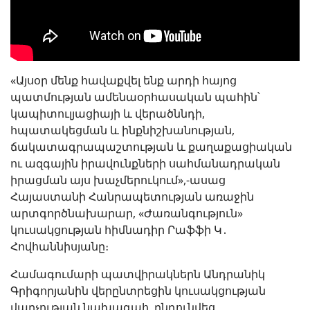
«Այսօր մենք հավաքվել ենք արդի հայոց
պատմության ամենաօրհասական պահին՝
կապիտուլյացիայի և վերածննդի,
հպատակեցման և ինքնիշխանության,
ճակատագրապաշտության և քաղաքացիական
ու ազգային իրավունքների սահմանադրական
իրացման այս խաչմերուկում»,-ասաց
Հայաստանի Հանրապետության առաջին
արտգործնախարար, «Ժառանգություն»
կուսակցության հիմնադիր Րաֆֆի Կ․
Հովհաննիսյանը։
Համագումարի պատվիրակներն Անդրանիկ
Գրիգորյանին վերընտրեցին կուսակցության
վարչության նախագահ, ընդունվեց