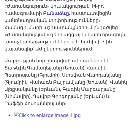
«Ժառանգություն» կուսակցության 14-րդ
համագումարի
Բանաձևը
, հաստատվեցին
կանոնադրական փոփոխությունները։
Համագումարի աշխատանքներում ընդգծվեց
«Ժառանգության» դերը ազգային կարևորագույն
առաջնահերթություններում և հունիսի 7-ին
կայանալիք՝ ԱԺ ընտրություններում։
Վարչության նոր ընտրված անդամներն են՝
Տաթևիկ Գամաղելյանը (Երևան), Հասմիկ
Պետրոսյանը (Գյումրի), Ստեփան Վարդանյանը
(Գյումրի), Վահագն Բայրամյանը (Երևան), Վանիկ
Ալեքսանյանը (Երևան), Գագիկ Մարգարյանը
(Արմավիր), Դավիթ Գրիգորյանը (Երևան) և
Րաֆֆի Հովհաննիսյանը։