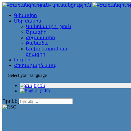
Գլխավոր
Մեր մասին
Կանոնադրություն
Ծրագիր
Հռչակագիր
Բանաձև
Նախընտրական
ծրագիր
Լուրեր
Հետադարձ կապ
Select your language
Որոնել