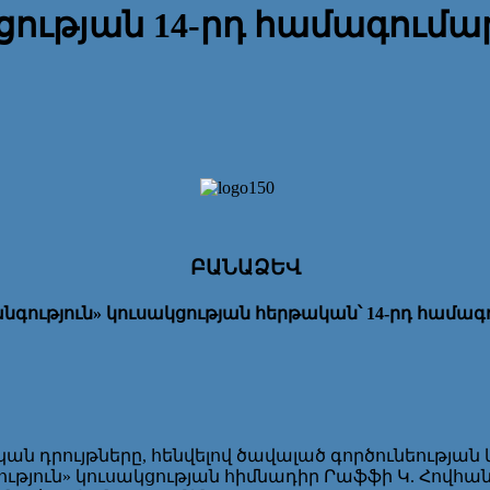
ցության 14-րդ համագում
ԲԱՆԱՁԵՎ
նգություն» կուսակցության հերթական՝ 14-րդ համագ
ան դրույթները, հենվելով ծավալած գործունեութ
ւթյուն» կուսակցության հիմնադիր Րաֆֆի Կ. Հովհան