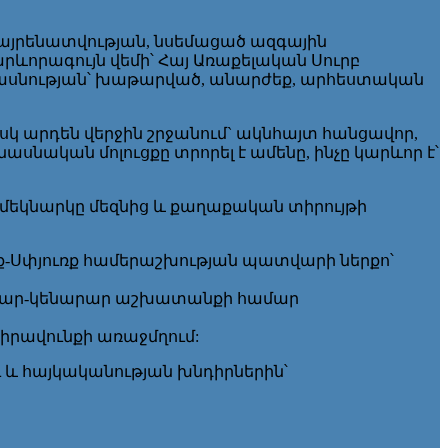
այրենատվության, նսեմացած ազգային
ևորագույն վեմի՝ Հայ Առաքելական Սուրբ
իասնության՝ խաթարված, անարժեք, արհեստական
իսկ արդեն վերջին շրջանում` ակնհայտ հանցավոր,
նական մոլուցքը տրորել է ամենը, ինչը կարևոր է՝
եկնարկը մեզնից և քաղաքական տիրույթի
ք-Սփյուռք համերաշխության պատվարի ներքո՝
րար-կենարար աշխատանքի համար
իրավունքի առաջմղում:
 և հայկականության խնդիրներին՝