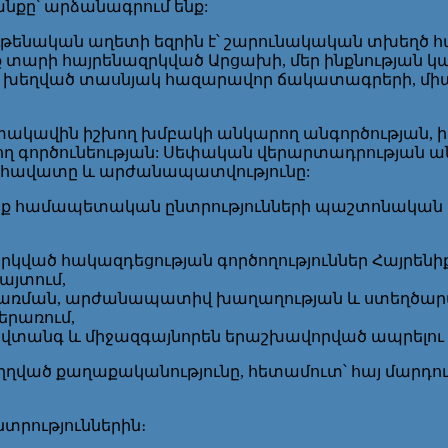
ը՝ արձանագրում ենք:
ւթենական աղետի եզրին է՝ շարունակական տխեղծ հ
տարի հայրենազրկված Արցախի, մեր ինքնության կար
 ու խեղված տասնյակ հազարավոր ճակատագրերի, մ
 է տակավին իշխող խմբակի անկարող անգործության, 
 գործունեության: Սեփական վերարտադրության անաս
ը, հավատը և արժանապատվությունը:
իք համապետական ընտրությունների պաշտոնական մ
կված հակազդեցության գործողություններ Հայրենի
յտում,
ացառման, արժանապատիվ խաղաղության և ստեղծա
երառում,
նվտանգ և միջազգայնորեն երաշխավորված ապրելու 
ղված քաղաքականությունը, հետամուտ՝ հայ մարդու
նտրություններին։