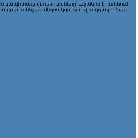
կապիտալն ու ռեսուրսները՝ աջակից է դառնում
 անգամ աննշան մեղսակցությունը ազգակործան