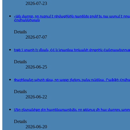
2026-07-23
«Այն մարդը, որ ուզում է դիմացինին դարձնել բոմժ եւ դա ասում 
Հովհաննիսյան
Details
2026-07-07
Եթե 5 տարի էլ մնան, ՀՀ-ն կդառնա Երևանի փոքրիկ Հանրապետութ
Details
2026-06-25
Փաշինյանը պիտի գնա, որ ազգը շնչելու շանս ունենա․ Րաֆֆի Հովհ
Details
2026-06-22
Մեր ընտանիքը չէր հայրենադարձվել, որ թեկուզ մի հայ մարդու ար
Details
2026-06-20