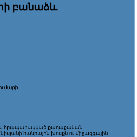
արի բանաձև
ումարի
յան և հրապարակված քաղաքական
նիսյանի հանրային խոսքն ու միջազգային