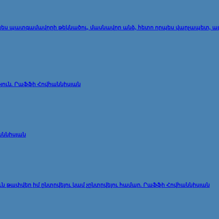
է որպես պատգամավորի թեկնածու, մասնավոր անձ, հետո որպես վարչապետ, ա
յուն. Րաֆֆի Հովհաննիսյան
աննիսյան
յուն թափվեր իմ ընտրվելու կամ չընտրվելու համար. Րաֆֆի Հովհաննիսյան