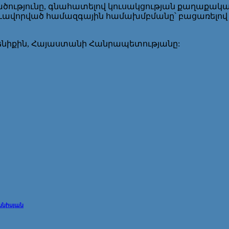
ւթյունը, գնահատելով կուսակցության քաղաքական 
ևավորված համազգային համախմբմանը՝ բացառելով
նիքին, Հայաստանի Հանրապետությանը:
ննիսյան