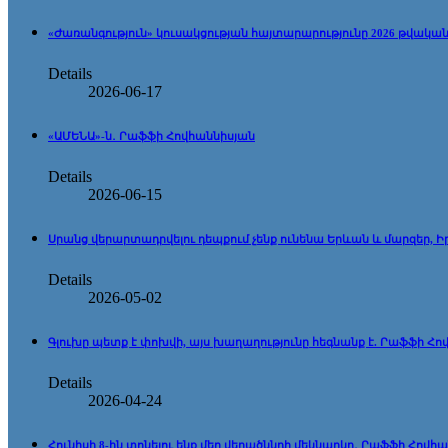
«Ժառանգություն» կուսակցության հայտարարությունը 2026 թվական
Details
2026-06-17
«ԱՄԵՆԱ»-ն․ Րաֆֆի Հովհաննիսյան
Details
2026-06-15
Սրանց վերարտադրվելու դեպքում չենք ունենա Երևան և մարզեր,
Details
2026-05-02
Գլուխը պետք է փոխվի, այս խաղաղությունը հեգնանք է. Րաֆֆի Հո
Details
2026-04-24
Հունիսի 8-ին տոնելու ենք մեր վերածննդի մեկնարկը․ Րաֆֆի Հովհ