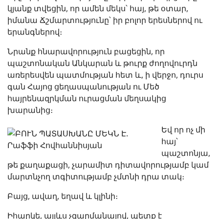
կյանք տվեցին, որ ամեն մեկս՝ հայ, թե օտար,
իմանա Ճշմարտությունը՝ իր բոլոր երեսներով ու
երանգներով։
Նրանք հնարավորություն բացեցին, որ
պաշտոնական Անկարան և թուրք ժողովուրդն
առերեսվեն պատմության հետ և, ի վերջո, դուրս
գան Հայոց ցեղասպանության ու Մեծ
հայրենազրկման ուրացման մեղսակից
խարանից։
Եվ որ ոչ մի
հայ՝
պաշտոնյա,
թե քաղաքացի, չարամիտ դիտավորությամբ կամ
մարտնչող տգիտությամբ չմտնի դրա տակ։
Բայց, ավաղ, եղավ և կլինի։
Իհարկե, այլևս չզարմանալով, պետք է