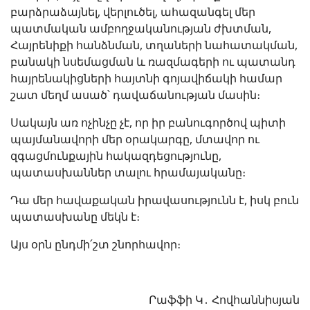
բարձրաձայնել, վերլուծել, ահազանգել մեր
պատմական ամբողջականության ժխտման,
Հայրենիքի հանձնման, տղաների նահատակման,
բանակի նսեմացման և ռազմագերի ու պատանդ
հայրենակիցների հայտնի գոյավիճակի համար
շատ մեղմ ասած՝ դավաճանության մասին։
Սակայն առ ոչինչը չէ, որ իր բանուգործով պիտի
պայմանավորի մեր օրակարգը, մտավոր ու
զգացմունքային հակազդեցությունը,
պատասխաններ տալու հրամայականը։
Դա մեր հավաքական իրավասությունն է, իսկ բուն
պատասխանը մեկն է։
Այս օրն ընդմի՛շտ շնորհավոր։
Րաֆֆի Կ․ Հովհաննիսյան