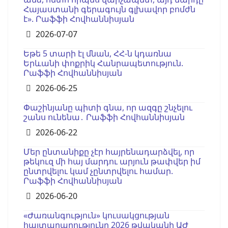
Հայաստանի գերագույն գլխավոր բոմժն
է». Րաֆֆի Հովհաննիսյան
Details
2026-07-07
Եթե 5 տարի էլ մնան, ՀՀ-ն կդառնա
Երևանի փոքրիկ Հանրապետություն.
Րաֆֆի Հովհաննիսյան
Details
2026-06-25
Փաշինյանը պիտի գնա, որ ազգը շնչելու
շանս ունենա․ Րաֆֆի Հովհաննիսյան
Details
2026-06-22
Մեր ընտանիքը չէր հայրենադարձվել, որ
թեկուզ մի հայ մարդու արյուն թափվեր իմ
ընտրվելու կամ չընտրվելու համար.
Րաֆֆի Հովհաննիսյան
Details
2026-06-20
«Ժառանգություն» կուսակցության
հայտարարությունը 2026 թվականի ԱԺ