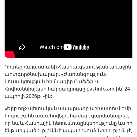
Դիտեք Հայաստանի Հանրապետության առաջին
արտգործնախարար, «Ժառանգություն»
կուսակցության հիմնադիր Րաֆֆի Կ.
Հովհաննիսյանի հարցազրույցը pastinfo.am-ին՝ 24
ապրիլի 2026թ․-ին:
«Երբ ողջ պետական ապարատը աշխատում է մի
հոգու շահն ապահովելու համար, զարմանալի չէ,
որ նաև Հանրային հեռուստաընկերությունը ևս իր
ենթարկվածությունն է ապահովում։ Նորություն չէ,