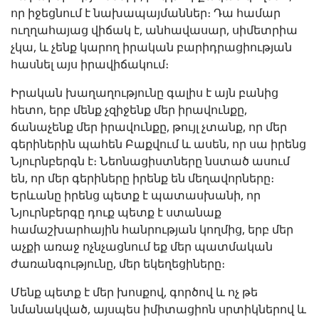
որ իջեցնում է նախապայմաններ։ Դա համար
ուղղահայաց վիճակ է, անհավասար, սիմետրիա
չկա, և չենք կարող իրական բարիդրացիության
հասնել այս իրավիճակում։
Իրական խաղաղությունը գալիս է այն բանից
հետո, երբ մենք չզիջենք մեր իրավունքը,
ճանաչենք մեր իրավունքը, թույլ չտանք, որ մեր
գերիներին պահեն Բաքվում և ասեն, որ սա իրենց
Նյուրնբերգն է։ Նեոնացիստները նստած ասում
են, որ մեր գերիները իրենք են մեղավորները։
Երևանը իրենց պետք է պատասխանի, որ
Նյուրնբերգը դուք պետք է ստանաք
համաշխարհային հանրության կողմից, երբ մեր
աչքի առաջ ոչնչացնում եք մեր պատմական
ժառանգությունը, մեր եկեղեցիները։
Մենք պետք է մեր խոսքով, գործով և ոչ թե
նմանակված, այսպես իմիտացիոն սրտիկներով և