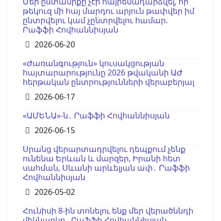
Մեր ընտանիքը չէր հայրենադարձվել, որ
թեկուզ մի հայ մարդու արյուն թափվեր իմ
ընտրվելու կամ չընտրվելու համար.
Րաֆֆի Հովհաննիսյան
Details
2026-06-20
«Ժառանգություն» կուսակցության
հայտարարությունը 2026 թվականի ԱԺ
հերթական ընտրությունների վերաբերյալ
Details
2026-06-17
«ԱՄԵՆԱ»-ն․ Րաֆֆի Հովհաննիսյան
Details
2026-06-15
Սրանց վերարտադրվելու դեպքում չենք
ունենա Երևան և մարզեր, Իրանի հետ
սահման, Սևանի արևելյան ափ․ Րաֆֆի
Հովհաննիսյան
Details
2026-05-02
Հունիսի 8-ին տոնելու ենք մեր վերածննդի
մեկնարկը․ Րաֆֆի Հովհաննիսյան