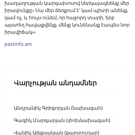
խաղաղության կարգախոսով ներկայացնենք մեր
իրավունքը։ Սա մեր ձեռքում է՝ կամ պիտի անենք,
կամ ոչ, և հույս ունեմ, որ հաջորդ տարի, երբ
այստեղ հավաքվենք, մենք կունենանք էապես նոր
իրավիճակ»։
pastinfo.am
Վարչության անդամներ
Անդրանիկ Գրիգորյան (նախագահ)
Գագիկ Մարգարյան (փոխնախագահ)
Վանիկ Ալեքսանյան (քարտուղար)