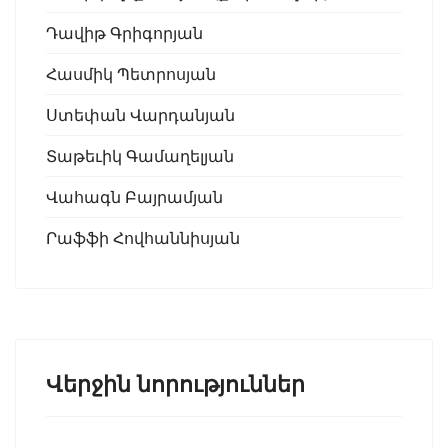
Դավիթ Գրիգորյան
Հասմիկ Պետրոսյան
Ստեփան Վարդանյան
Տաթեւիկ Գամաղելյան
Վահագն Բայրամյան
Րաֆֆի Հովհաննիսյան
Վերջին նորություններ