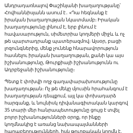
Անդրադառնալով Փաշինյանի խաղաղությանը՝
Հովհաննիսյանն ասում է․ «Դա հեգնանք է
իրական խաղաղության նկատմամբ։ Իրական
խաղաղությունը լինում է, երբ լինում է
հավասարություն, սիմետրիա կողմերի միջև և ոչ
թե պարտադրանք պատերազմով։ Այսօր, բացի
լոզունգներից, մենք չունենք հնարավորություն
հասնելու իրական խաղաղության, քանի կա այս
իշխանությունը, Թուրքիայի իշխանությունն ու
Ադրբեջանի իշխանությունը։
Պետք է փոխվի ողջ գաղափարախոսությունը
խաղաղության։ Ոչ թե մեկը մյուսին հրահանգում է
խաղաղության դեպքում, այլ կա փոխադարձ
հարգանք, և նույնիսկ դիվանագիտական կարգով
35 տարի մեր հանրապետությունը ցույց է տվել
բոլոր իշխանությունների օրոք, որ ինքը
կողմնակից է առանց նախապայմանների
հարաբերությունների, իսկ թուրքական կողմն է,