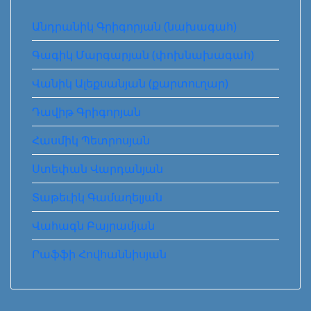
Անդրանիկ Գրիգորյան (նախագահ)
Գագիկ Մարգարյան (փոխնախագահ)
Վանիկ Ալեքսանյան (քարտուղար)
Դավիթ Գրիգորյան
Հասմիկ Պետրոսյան
Ստեփան Վարդանյան
Տաթեւիկ Գամաղելյան
Վահագն Բայրամյան
Րաֆֆի Հովհաննիսյան