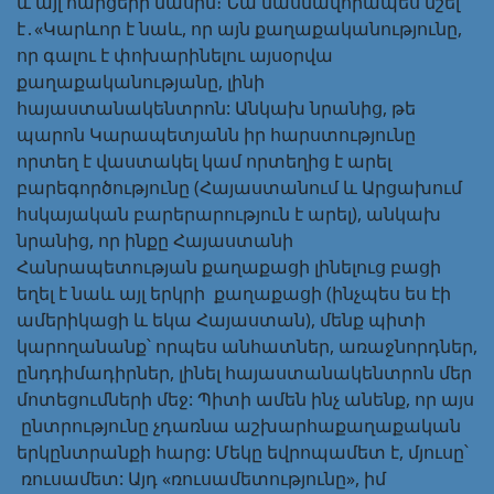
և այլ հարցերի մասին։ Նա մասնավորապես նշել
է․«Կարևոր է նաև, որ այն քաղաքականությունը,
որ գալու է փոխարինելու այսօրվա
քաղաքականությանը, լինի
հայաստանակենտրոն: Անկախ նրանից, թե
պարոն Կարապետյանն իր հարստությունը
որտեղ է վաստակել կամ որտեղից է արել
բարեգործությունը (Հայաստանում և Արցախում
հսկայական բարերարություն է արել), անկախ
նրանից, որ ինքը Հայաստանի
Հանրապետության քաղաքացի լինելուց բացի
եղել է նաև այլ երկրի քաղաքացի (ինչպես ես էի
ամերիկացի և եկա Հայաստան), մենք պիտի
կարողանանք՝ որպես անհատներ, առաջնորդներ,
ընդդիմադիրներ, լինել հայաստանակենտրոն մեր
մոտեցումների մեջ: Պիտի ամեն ինչ անենք, որ այս
ընտրությունը չդառնա աշխարհաքաղաքական
երկընտրանքի հարց: Մեկը եվրոպամետ է, մյուսը՝
ռուսամետ: Այդ «ռուսամետությունը», իմ