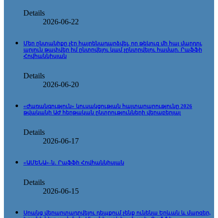
Details
2026-06-22
Մեր ընտանիքը չէր հայրենադարձվել, որ թեկուզ մի հայ մարդու
արյուն թափվեր իմ ընտրվելու կամ չընտրվելու համար. Րաֆֆի
Հովհաննիսյան
Details
2026-06-20
«Ժառանգություն» կուսակցության հայտարարությունը 2026
թվականի ԱԺ հերթական ընտրությունների վերաբերյալ
Details
2026-06-17
«ԱՄԵՆԱ»-ն․ Րաֆֆի Հովհաննիսյան
Details
2026-06-15
Սրանց վերարտադրվելու դեպքում չենք ունենա Երևան և մարզեր,