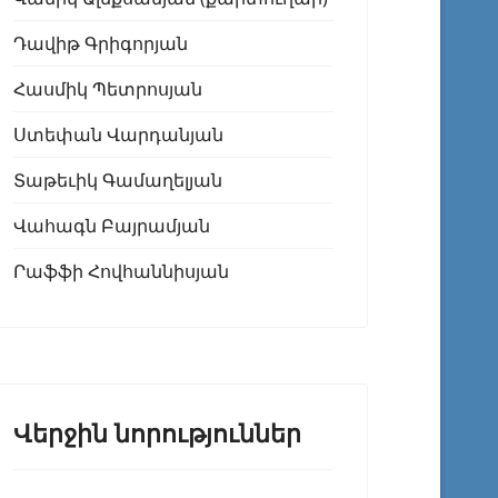
Դավիթ Գրիգորյան
Հասմիկ Պետրոսյան
Ստեփան Վարդանյան
Տաթեւիկ Գամաղելյան
Վահագն Բայրամյան
Րաֆֆի Հովհաննիսյան
Վերջին նորություններ