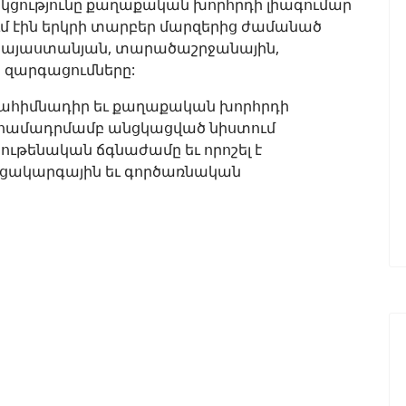
սակցությունը քաղաքական խորհրդի լիագումար
ւմ էին երկրի տարբեր մարզերից ժամանած
 հայաստանյան, տարածաշրջանային,
 զարգացումները:
մահիմնադիր եւ քաղաքական խորհրդի
 համադրմամբ անցկացված նիստում
ութենական ճգնաժամը եւ որոշել է
եցակարգային եւ գործառնական