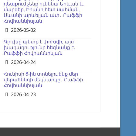
դեպքում չենք ունենա Երևան և
մարզեր, Իրանի հետ սահման,
Սևանի արևելյան ափ․ Րաֆֆի
Հովհաննիսյան
Details
2026-05-02
Գլուխը պետք է փոխվի, այս
խաղաղությունը հեգնանք է.
Րաֆֆի Հովհաննիսյան
Details
2026-04-24
Հունիսի 8-ին տոնելու ենք մեր
վերածննդի մեկնարկը․ Րաֆֆի
Հովհաննիսյան
Details
2026-04-23