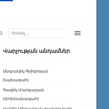
Որոնել
Վարչության անդամներ
Անդրանիկ Գրիգորյան
(նախագահ)
Գագիկ Մարգարյան
(փոխնախագահ)
Վանիկ Ալեքսանյան (քարտուղար)