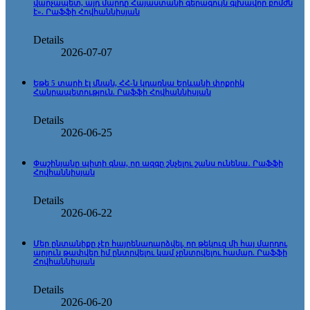
վարչապետ, այդ մարդը Հայաստանի գերագույն գլխավոր բոմժն
է». Րաֆֆի Հովհաննիսյան
Details
2026-07-07
Եթե 5 տարի էլ մնան, ՀՀ-ն կդառնա Երևանի փոքրիկ
Հանրապետություն. Րաֆֆի Հովհաննիսյան
Details
2026-06-25
Փաշինյանը պիտի գնա, որ ազգը շնչելու շանս ունենա․ Րաֆֆի
Հովհաննիսյան
Details
2026-06-22
Մեր ընտանիքը չէր հայրենադարձվել, որ թեկուզ մի հայ մարդու
արյուն թափվեր իմ ընտրվելու կամ չընտրվելու համար. Րաֆֆի
Հովհաննիսյան
Details
2026-06-20