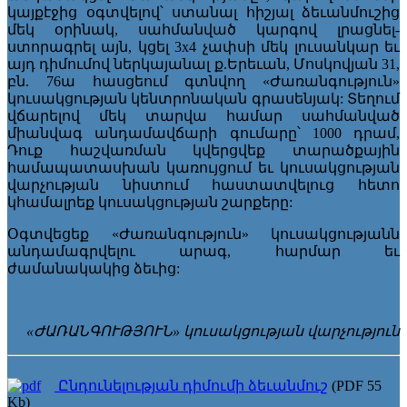
կայքէջից օգտվելով՝ ստանալ հիշյալ ձեւանմուշից
մեկ օրինակ, սահմանված կարգով լրացնել-
ստորագրել այն, կցել 3x4 չափսի մեկ լուսանկար եւ
այդ դիմումով ներկայանալ ք.Երեւան, Մոսկովյան 31,
բն. 76ա հասցեում գտնվող «Ժառանգություն»
կուսակցության կենտրոնական գրասենյակ: Տեղում
վճարելով մեկ տարվա համար սահմանված
միանվագ անդամավճարի գումարը՝ 1000 դրամ,
Դուք հաշվառման կվերցվեք տարածքային
համապատասխան կառույցում եւ կուսակցության
վարչության նիստում հաստատվելուց հետո
կհամալրեք կուսակցության շարքերը:
Օգտվեցեք «Ժառանգություն» կուսակցությանն
անդամագրվելու արագ, հարմար եւ
ժամանակակից ձեւից:
«ԺԱՌԱՆԳՈՒԹՅՈՒՆ» կուսակցության վարչություն
Ընդունելության դիմումի ձեւանմուշ
(PDF 55
Kb)